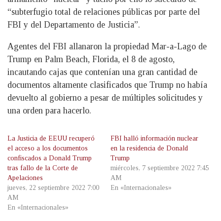
“subterfugio total de relaciones públicas por parte del
FBI y del Departamento de Justicia”.
Agentes del FBI allanaron la propiedad Mar-a-Lago de
Trump en Palm Beach, Florida, el 8 de agosto,
incautando cajas que contenían una gran cantidad de
documentos altamente clasificados que Trump no había
devuelto al gobierno a pesar de múltiples solicitudes y
una orden para hacerlo.
La Justicia de EEUU recuperó
FBI halló información nuclear
el acceso a los documentos
en la residencia de Donald
confiscados a Donald Trump
Trump
tras fallo de la Corte de
miércoles, 7 septiembre 2022 7:45
Apelaciones
AM
jueves, 22 septiembre 2022 7:00
En «Internacionales»
AM
En «Internacionales»