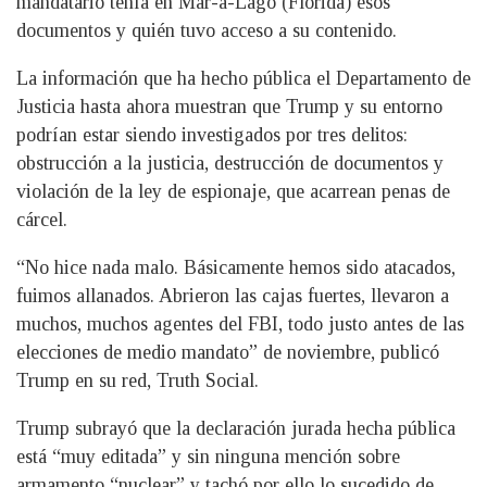
mandatario tenía en Mar-a-Lago (Florida) esos
documentos y quién tuvo acceso a su contenido.
La información que ha hecho pública el Departamento de
Justicia hasta ahora muestran que Trump y su entorno
podrían estar siendo investigados por tres delitos:
obstrucción a la justicia, destrucción de documentos y
violación de la ley de espionaje, que acarrean penas de
cárcel.
“No hice nada malo. Básicamente hemos sido atacados,
fuimos allanados. Abrieron las cajas fuertes, llevaron a
muchos, muchos agentes del FBI, todo justo antes de las
elecciones de medio mandato” de noviembre, publicó
Trump en su red, Truth Social.
Trump subrayó que la declaración jurada hecha pública
está “muy editada” y sin ninguna mención sobre
armamento “nuclear” y tachó por ello lo sucedido de