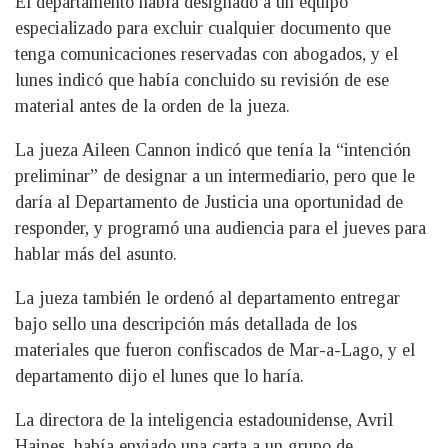
El departamento había designado a un equipo
especializado para excluir cualquier documento que
tenga comunicaciones reservadas con abogados, y el
lunes indicó que había concluido su revisión de ese
material antes de la orden de la jueza.
La jueza Aileen Cannon indicó que tenía la “intención
preliminar” de designar a un intermediario, pero que le
daría al Departamento de Justicia una oportunidad de
responder, y programó una audiencia para el jueves para
hablar más del asunto.
La jueza también le ordenó al departamento entregar
bajo sello una descripción más detallada de los
materiales que fueron confiscados de Mar-a-Lago, y el
departamento dijo el lunes que lo haría.
La directora de la inteligencia estadounidense, Avril
Haines, había enviado una carta a un grupo de