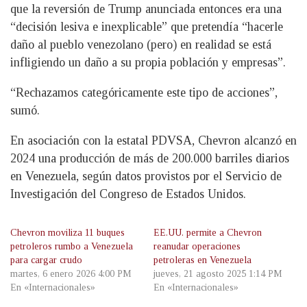
que la reversión de Trump anunciada entonces era una
“decisión lesiva e inexplicable” que pretendía “hacerle
daño al pueblo venezolano (pero) en realidad se está
infligiendo un daño a su propia población y empresas”.
“Rechazamos categóricamente este tipo de acciones”,
sumó.
En asociación con la estatal PDVSA, Chevron alcanzó en
2024 una producción de más de 200.000 barriles diarios
en Venezuela, según datos provistos por el Servicio de
Investigación del Congreso de Estados Unidos.
Chevron moviliza 11 buques
EE.UU. permite a Chevron
petroleros rumbo a Venezuela
reanudar operaciones
para cargar crudo
petroleras en Venezuela
martes, 6 enero 2026 4:00 PM
jueves, 21 agosto 2025 1:14 PM
En «Internacionales»
En «Internacionales»