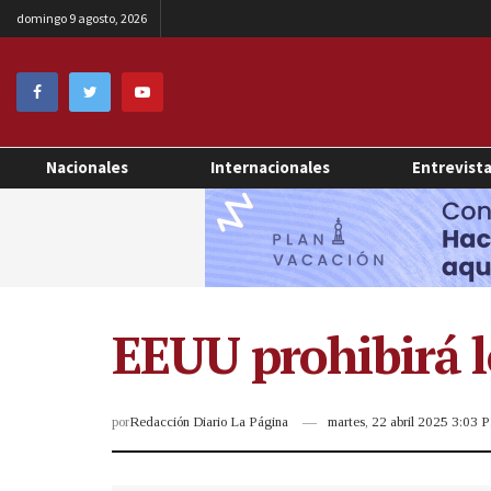
domingo 9 agosto, 2026
Nacionales
Internacionales
Entrevist
EEUU prohibirá lo
por
Redacción Diario La Página
martes, 22 abril 2025 3:03 