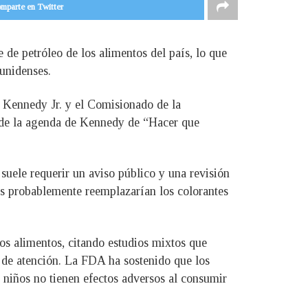
mparte en Twitter
 de petróleo de los alimentos del país, lo que
unidenses.
F. Kennedy Jr. y el Comisionado de la
de la agenda de Kennedy de “Hacer que
 suele requerir un aviso público y una revisión
es probablemente reemplazarían los colorantes
los alimentos, citando estudios mixtos que
de atención. La FDA ha sostenido que los
s niños no tienen efectos adversos al consumir