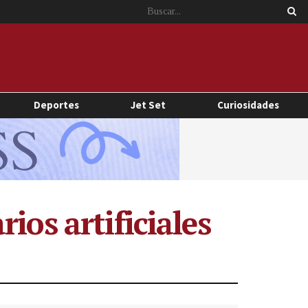
Deportes
Jet Set
Curiosidades
ios artificiales