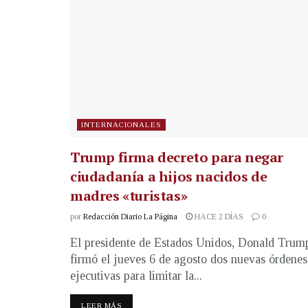
INTERNACIONALES
Trump firma decreto para negar
ciudadanía a hijos nacidos de
madres «turistas»
por
Redacción Diario La Página
HACE 2 DÍAS
0
El presidente de Estados Unidos, Donald Trum
firmó el jueves 6 de agosto dos nuevas órdenes
ejecutivas para limitar la...
LEER MÁS