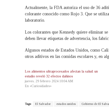
Actualmente, la FDA autoriza el uso de 36 aditiv
colorante conocido como Rojo 3. Que se utiliza
laboratorio.
Los colorantes que Kennedy quiere eliminar se 
deben llevar etiquetas de advertencia, los fabrica
Algunos estados de Estados Unidos, como Califo
otros aditivos en las comidas escolares y, en al
Los alimentos ultraprocesados afectan la salud: un
estudio reveló 32 efectos dañinos
jueves, 29 febrero 2024 10:04 AM
En «Curiosidades»
Tags:
El Salvador
estados unidos
Gobierno de El Salv