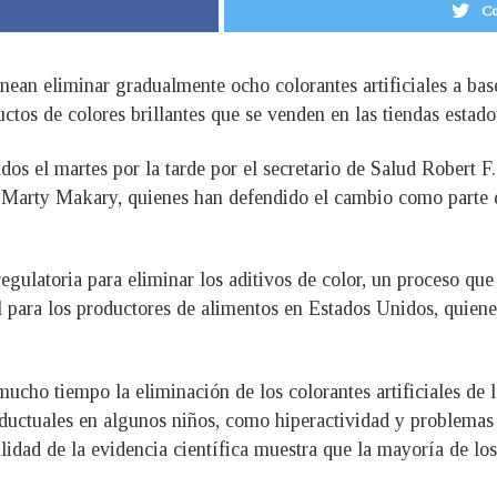
Co
ean eliminar gradualmente ocho colorantes artificiales a base
tos de colores brillantes que se venden en las tiendas estado
ados el martes por la tarde por el secretario de Salud Robert 
Marty Makary, quienes han defendido el cambio como parte 
egulatoria para eliminar los aditivos de color, un proceso que
al para los productores de alimentos en Estados Unidos, quien
ucho tiempo la eliminación de los colorantes artificiales de 
uctuales en algunos niños, como hiperactividad y problemas 
lidad de la evidencia científica muestra que la mayoría de lo