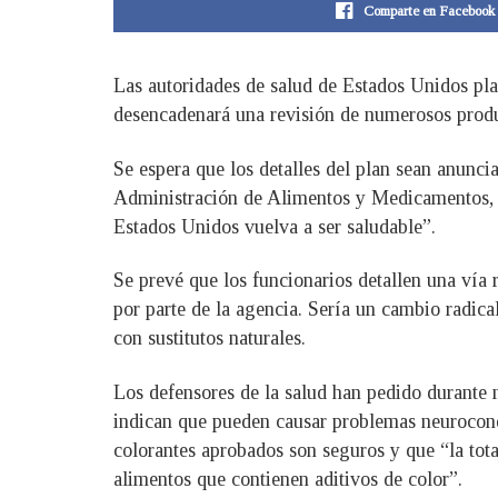
Comparte en Facebook
Las autoridades de salud de Estados Unidos plan
desencadenará una revisión de numerosos produc
Se espera que los detalles del plan sean anunci
Administración de Alimentos y Medicamentos, 
Estados Unidos vuelva a ser saludable”.
Se prevé que los funcionarios detallen una vía r
por parte de la agencia. Sería un cambio radic
con sustitutos naturales.
Los defensores de la salud han pedido durante m
indican que pueden causar problemas neurocond
colorantes aprobados son seguros y que “la tota
alimentos que contienen aditivos de color”.