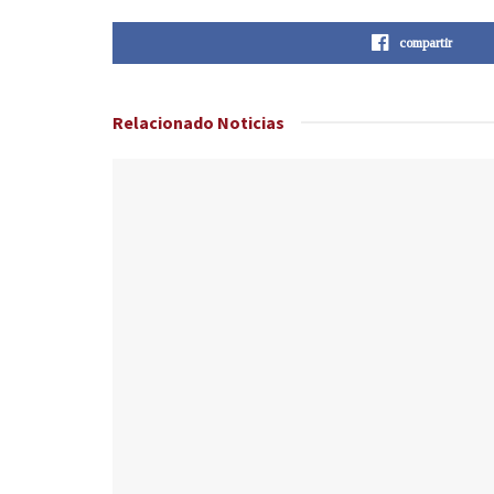
compartir
Relacionado
Noticias