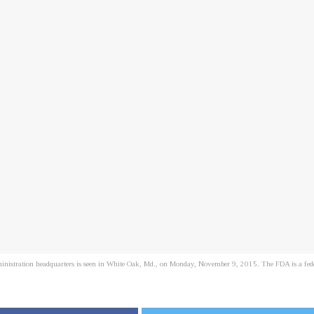
ation headquarters is seen in White Oak, Md., on Monday, November 9, 2015. The FDA is a federa