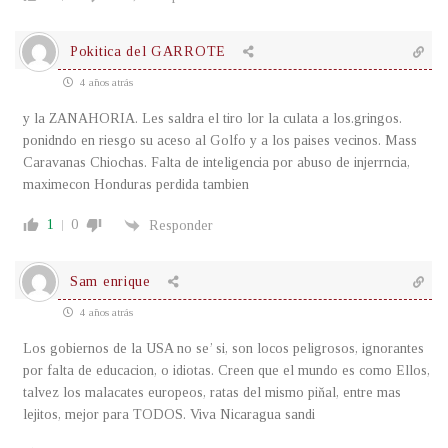
Pokitica del GARROTE
4 años atrás
y la ZANAHORIA. Les saldra el tiro lor la culata a los.gringos.
ponidndo en riesgo su aceso al Golfo y a los paises vecinos. Mass
Caravanas Chiochas. Falta de inteligencia por abuso de injerrncia,
maximecon Honduras perdida tambien
1
0
Responder
Sam enrique
4 años atrás
Los gobiernos de la USA no se’ si, son locos peligrosos, ignorantes
por falta de educacion, o idiotas. Creen que el mundo es como Ellos,
talvez los malacates europeos, ratas del mismo piňal, entre mas
lejitos, mejor para TODOS. Viva Nicaragua sandi