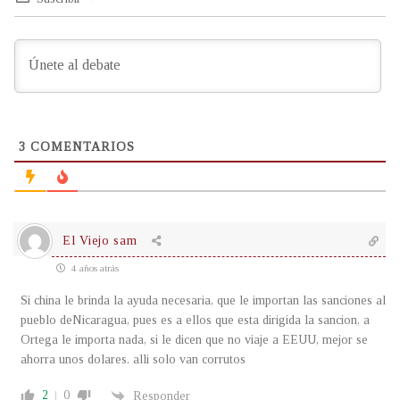
3
COMENTARIOS
El Viejo sam
4 años atrás
Si china le brinda la ayuda necesaria, que le importan las sanciones al
pueblo deNicaragua, pues es a ellos que esta dirigida la sancion, a
Ortega le importa nada, si le dicen que no viaje a EEUU, mejor se
ahorra unos dolares. alli solo van corrutos
2
0
Responder