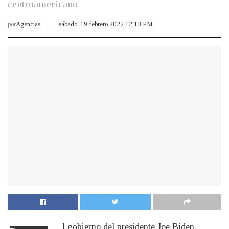
centroamericano
por
Agencias
sábado, 19 febrero 2022 12:13 PM
l gobierno del presidente Joe Biden