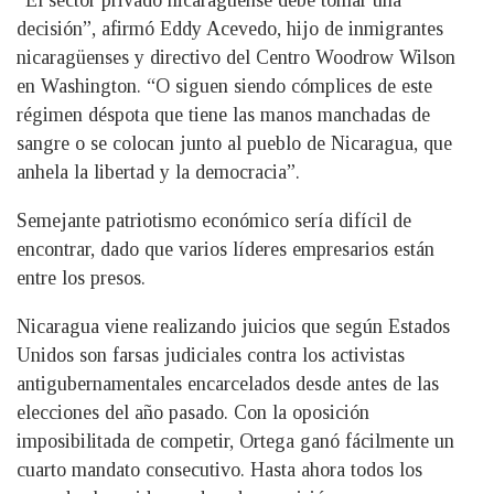
“El sector privado nicaragüense debe tomar una
decisión”, afirmó Eddy Acevedo, hijo de inmigrantes
nicaragüenses y directivo del Centro Woodrow Wilson
en Washington. “O siguen siendo cómplices de este
régimen déspota que tiene las manos manchadas de
sangre o se colocan junto al pueblo de Nicaragua, que
anhela la libertad y la democracia”.
Semejante patriotismo económico sería difícil de
encontrar, dado que varios líderes empresarios están
entre los presos.
Nicaragua viene realizando juicios que según Estados
Unidos son farsas judiciales contra los activistas
antigubernamentales encarcelados desde antes de las
elecciones del año pasado. Con la oposición
imposibilitada de competir, Ortega ganó fácilmente un
cuarto mandato consecutivo. Hasta ahora todos los