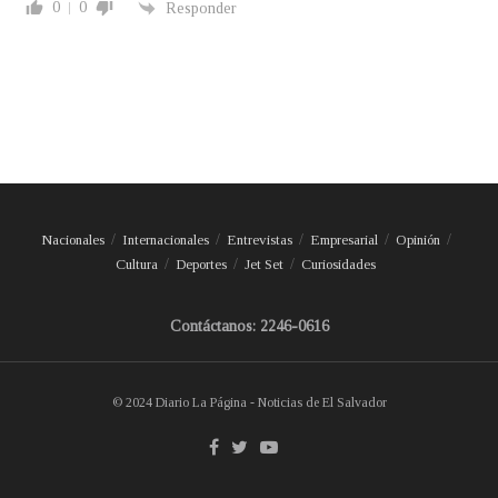
0
0
Responder
Nacionales
Internacionales
Entrevistas
Empresarial
Opinión
Cultura
Deportes
Jet Set
Curiosidades
Contáctanos: 2246-0616
© 2024 Diario La Página - Noticias de El Salvador