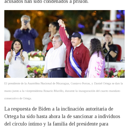
acusados han sido condenados a prisión.
El presidente de la Asamblea Nacional de Nicaragua, Gustavo Porras, y Daniel Ortega se dan la
mano junto a la vicepresidenta Rosario Murillo, durante la inauguración del cuarto mandato
consecutivo de Ortega.
La respuesta de Biden a la inclinación autoritaria de
Ortega ha sido hasta ahora la de sancionar a individuos
del círculo íntimo y la familia del presidente para