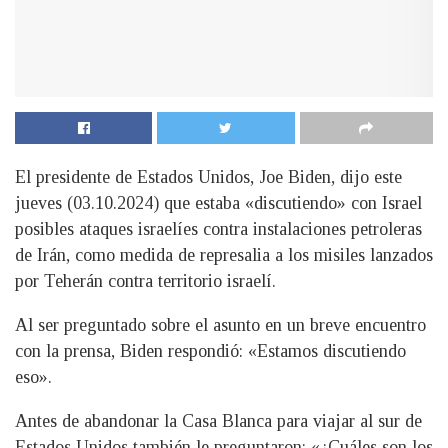
El presidente de Estados Unidos, Joe Biden, dijo este
jueves (03.10.2024) que estaba «discutiendo» con Israel
posibles ataques israelíes contra instalaciones petroleras
de Irán, como medida de represalia a los misiles lanzados
por Teherán contra territorio israelí.
Al ser preguntado sobre el asunto en un breve encuentro
con la prensa, Biden respondió: «Estamos discutiendo
eso».
Antes de abandonar la Casa Blanca para viajar al sur de
Estados Unidos también le preguntaron: «¿Cuáles son los