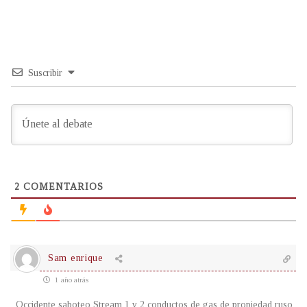
Suscribir
2
COMENTARIOS
Sam enrique
1 año atrás
Occidente saboteo Stream 1 y 2 conductos de gas de propiedad ruso