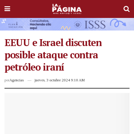
EEUU e Israel discuten
posible ataque contra
petróleo iraní
por
Agencias
jueves, 3 octubre 2024 9:10 AM