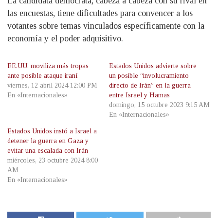
La candidata demócrata, cabeza a cabeza con su rival en
las encuestas, tiene dificultades para convencer a los
votantes sobre temas vinculados específicamente con la
economía y el poder adquisitivo.
EE.UU. moviliza más tropas
Estados Unidos advierte sobre
ante posible ataque iraní
un posible “involucramiento
viernes, 12 abril 2024 12:00 PM
directo de Irán” en la guerra
En «Internacionales»
entre Israel y Hamas
domingo, 15 octubre 2023 9:15 AM
En «Internacionales»
Estados Unidos instó a Israel a
detener la guerra en Gaza y
evitar una escalada con Irán
miércoles, 23 octubre 2024 8:00
AM
En «Internacionales»