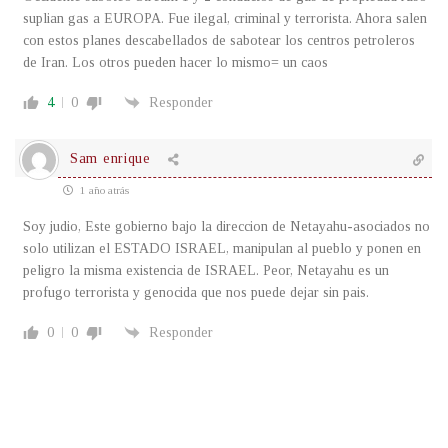
suplian gas a EUROPA. Fue ilegal, criminal y terrorista. Ahora salen
con estos planes descabellados de sabotear los centros petroleros
de Iran. Los otros pueden hacer lo mismo= un caos
4
0
Responder
Sam enrique
1 año atrás
Soy judio, Este gobierno bajo la direccion de Netayahu-asociados no
solo utilizan el ESTADO ISRAEL, manipulan al pueblo y ponen en
peligro la misma existencia de ISRAEL. Peor, Netayahu es un
profugo terrorista y genocida que nos puede dejar sin pais.
0
0
Responder