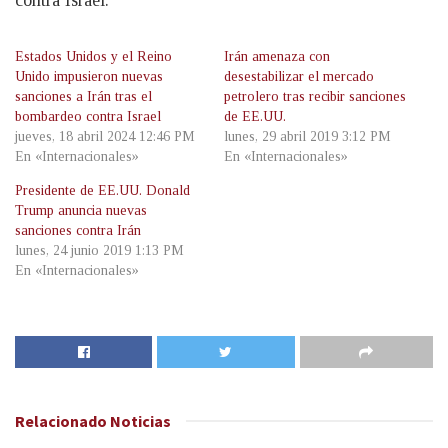
contra Israel.
Estados Unidos y el Reino
Irán amenaza con
Unido impusieron nuevas
desestabilizar el mercado
sanciones a Irán tras el
petrolero tras recibir sanciones
bombardeo contra Israel
de EE.UU.
jueves, 18 abril 2024 12:46 PM
lunes, 29 abril 2019 3:12 PM
En «Internacionales»
En «Internacionales»
Presidente de EE.UU. Donald
Trump anuncia nuevas
sanciones contra Irán
lunes, 24 junio 2019 1:13 PM
En «Internacionales»
Relacionado
Noticias