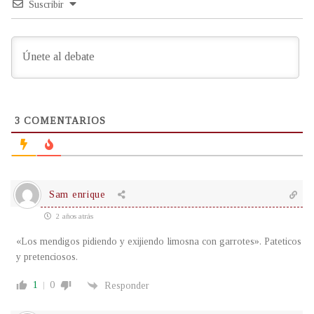
Suscribir
3
COMENTARIOS
Sam enrique
2 años atrás
«Los mendigos pidiendo y exijiendo limosna con garrotes». Pateticos
y pretenciosos.
1
0
Responder