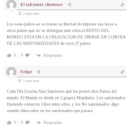
El talconete chismoso
2 años atrás
Los eeuu-judios-ue se toman su libertad de imponer sus leyes a
otros paises que no se doblegan ante ellos,el RESTO DEL
MUNDO ESTA EN LA OBLIGACION DE UNIRSE EN CONTRA
DE LAS ARBITARIEDADES de esos 27 paises.
0
0
Responder
Felipe
2 años atrás
Cada Dia Gracias Alas Sanciones que les ponen alos Paises del
mundo. El Mundo se divide en 2 grupos Mundiales. Los sancionados
Haciendo comercio Libre entre ellos. y los No sancionados. digo
cuando china entre en los sancionados que pasara
0
0
Responder