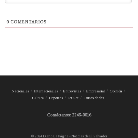
0
COMENTARIOS
Nacionales
Internacionales
Entrevistas
Empresarial
Opinión
Cultura
Deportes
Jet Set
Curiosidades
Contáctanos: 2246-0616
© 2024 Diario La Página - Noticias de El Salvador