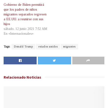
Gobierno de Biden permitirá
que los padres de niños
migrantes separados regresen
a EE.UU. a reunirse con sus
hijos
sábado, 12 junio 2021 7:52 AM
En «Internacionales»
Tags:
Donald Trump
estados unidos
migrantes
Relacionado
Noticias