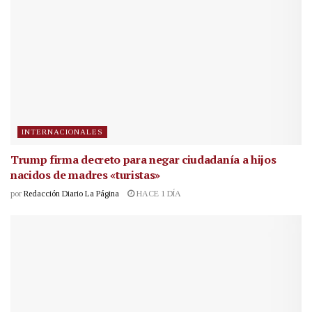
INTERNACIONALES
Trump firma decreto para negar ciudadanía a hijos
nacidos de madres «turistas»
por
Redacción Diario La Página
HACE 1 DÍA