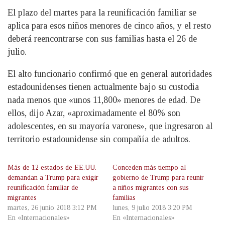
El plazo del martes para la reunificación familiar se
aplica para esos niños menores de cinco años, y el resto
deberá reencontrarse con sus familias hasta el 26 de
julio.
El alto funcionario confirmó que en general autoridades
estadounidenses tienen actualmente bajo su custodia
nada menos que «unos 11,800» menores de edad. De
ellos, dijo Azar, «aproximadamente el 80% son
adolescentes, en su mayoría varones», que ingresaron al
territorio estadounidense sin compañía de adultos.
Más de 12 estados de EE.UU.
Conceden más tiempo al
demandan a Trump para exigir
gobierno de Trump para reunir
reunificación familiar de
a niños migrantes con sus
migrantes
familias
martes, 26 junio 2018 3:12 PM
lunes, 9 julio 2018 3:20 PM
En «Internacionales»
En «Internacionales»