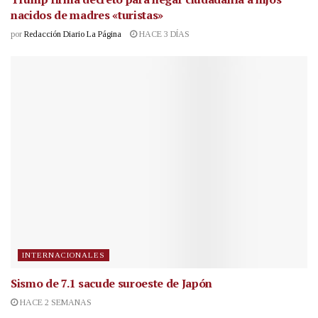
nacidos de madres «turistas»
por
Redacción Diario La Página
HACE 3 DÍAS
INTERNACIONALES
Sismo de 7.1 sacude suroeste de Japón
HACE 2 SEMANAS