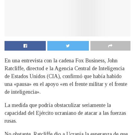
En una entrevista con la cadena Fox Business, John
Ratcliffe, directod e la Agencia Central de Inteligencia
de Estados Unidos (CIA), confirmó que había habido
una «pausa» en el apoyo «en el frente militar y el frente
de inteligencia».
La medida que podría obstaculizar seriamente la
capacidad del Ejército ucraniano de atacar a las fuerzas
rusas.
No obstante, Ratcliffe dio a Ucrania la esperanza de que