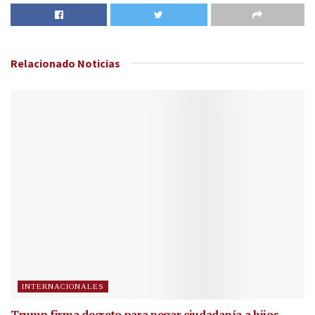
Relacionado
Noticias
INTERNACIONALES
Trump firma decreto para negar ciudadanía a hijos