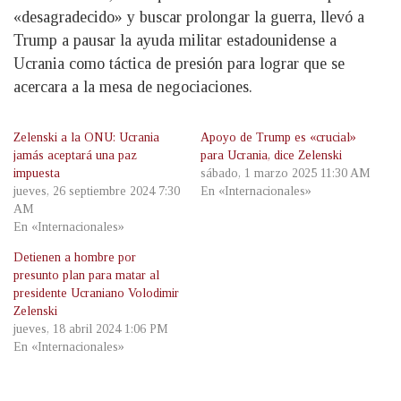
«desagradecido» y buscar prolongar la guerra, llevó a
Trump a pausar la ayuda militar estadounidense a
Ucrania como táctica de presión para lograr que se
acercara a la mesa de negociaciones.
Zelenski a la ONU: Ucrania
Apoyo de Trump es «crucial»
jamás aceptará una paz
para Ucrania, dice Zelenski
impuesta
sábado, 1 marzo 2025 11:30 AM
jueves, 26 septiembre 2024 7:30
En «Internacionales»
AM
En «Internacionales»
Detienen a hombre por
presunto plan para matar al
presidente Ucraniano Volodimir
Zelenski
jueves, 18 abril 2024 1:06 PM
En «Internacionales»