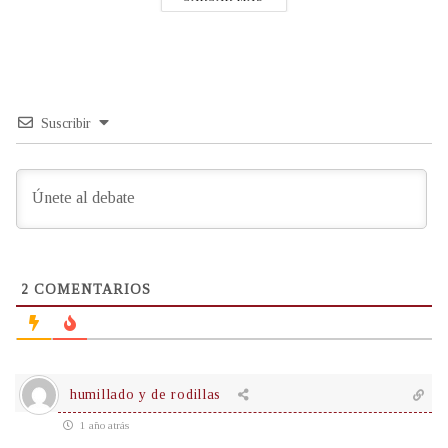
Suscribir
2
COMENTARIOS
humillado y de rodillas
1 año atrás