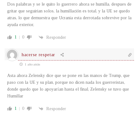
Dos palabras y se le quito lo guerrero ahora se humilla, despues de
gritar que seguirian solos, la humillación es total, y la UE se quedo
atras, lo que demuestra que Ucrania esta derrotada sobrevive por la
ayuda exterior,
1
0
Responder
hacerse respetar
1 año atrás
Asta ahora Zelensky dice que se pone en las manos de Trump, que
paso con la UE y su plan, porque no dicen nada los guerreristas,
donde quedo que lo apoyarían hasta el final, Zelensky se tuvo que
Humillar
1
0
Responder