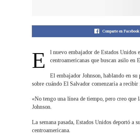
Comparte en Facebook
E
l nuevo embajador de Estados Unidos en
centroamericanas que buscan asilo en 
El embajador Johnson, hablando en su 
sobre cuándo El Salvador comenzaría a recibir 
«No tengo una línea de tiempo, pero creo que l
Johnson.
La semana pasada, Estados Unidos deportó a su
centroamericana.