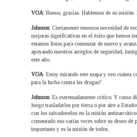
VOA
: Bueno, gracias. Hablemos de su misión. 
Johnson
: Ciertamente tenemos necesidad de eso
mejoras significativas en el éxito que hemos te
estamos listos para comenzar de nuevo y avan
apoyando nuestros arreglos de seguridad, inmi
este año.
VOA
: Estoy mirando este mapa y veo cuánta co
para la lucha contra las drogas?
Johnson
: Es extremadamente crítico. Y como dije
luego trasladarlos por tierra o por aire a Est
con los salvadoreños en la misión antinarcótico
comentado eso varias veces sobre su deseo de po
importante y es la misión de todos.