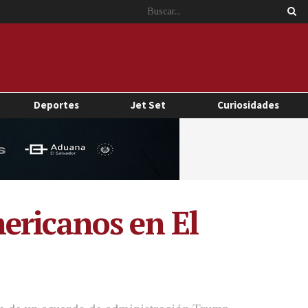
Deportes
Jet Set
Curiosidades
ericanos en El