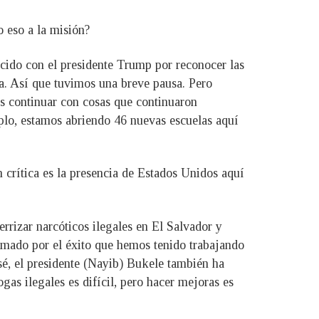
 eso a la misión?
ecido con el presidente Trump por reconocer las
cia. Así que tuvimos una breve pausa. Pero
 continuar con cosas que continuaron
plo, estamos abriendo 46 nuevas escuelas aquí
crítica es la presencia de Estados Unidos aquí
errizar narcóticos ilegales en El Salvador y
imado por el éxito que hemos tenido trabajando
sé, el presidente (Nayib) Bukele también ha
gas ilegales es difícil, pero hacer mejoras es