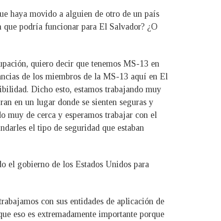
ue haya movido a alguien de otro de un país
ón que podría funcionar para El Salvador? ¿O
cupación, quiero decir que tenemos MS-13 en
tancias de los miembros de la MS-13 aquí en El
sibilidad. Dicho esto, estamos trabajando muy
gran en un lugar donde se sienten seguras y
do muy de cerca y esperamos trabajar con el
ndarles el tipo de seguridad que estaban
o el gobierno de los Estados Unidos para
rabajamos con sus entidades de aplicación de
eo que eso es extremadamente importante porque