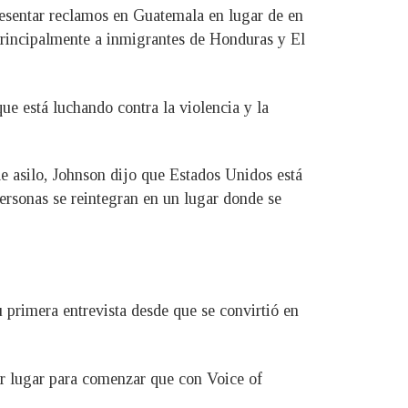
resentar reclamos en Guatemala en lugar de en
principalmente a inmigrantes de Honduras y El
ue está luchando contra la violencia y la
 de asilo, Johnson dijo que Estados Unidos está
ersonas se reintegran en un lugar donde se
 primera entrevista desde que se convirtió en
or lugar para comenzar que con Voice of