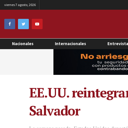
viernes 7 agosto, 2026
Nacionales
Internacionales
Entrevist
EE.UU. reintegra
Salvador