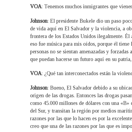
VOA
: Tenemos muchos inmigrantes que vienen d
Johnson
: El presidente Bukele dio un paso poco
de vida aquí en El Salvador y la violencia, a ob
frontera de los Estados Unidos ilegalmente. Él
eso fue música para mis oídos, porque él tiene 
personas no se sientan amenazadas y forzadas a 
que puedan hacerse un futuro aquí en su patria, 
VOA
: ¿Qué tan interconectados están la violen
Johnson
: Bueno, El Salvador debido a su ubica
origen de las drogas. Entonces las drogas pasan
como 45.000 millones de dólares con una «B» de
del Sur, y transitan la región por medios marít
razones por las que lo hacen es por la excelent
creo que una de las razones por las que es impo