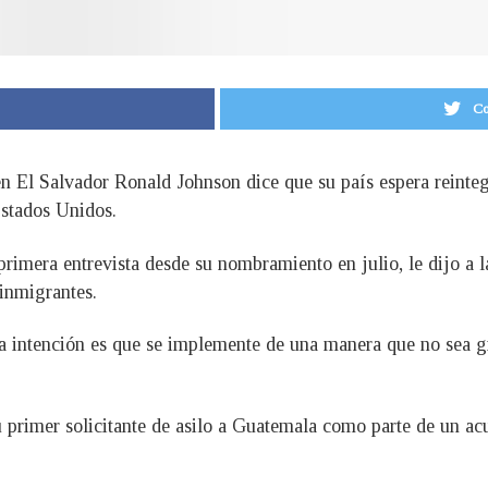
Co
 El Salvador Ronald Johnson dice que su país espera reintegr
Estados Unidos.
primera entrevista desde su nombramiento en julio, le dijo a
inmigrantes.
a intención es que se implemente de una manera que no sea gr
 primer solicitante de asilo a Guatemala como parte de un a