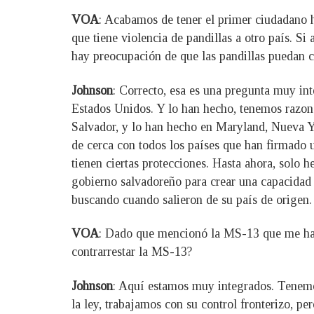
VOA
: Acabamos de tener el primer ciudadano 
que tiene violencia de pandillas a otro país. S
hay preocupación de que las pandillas puedan cr
Johnson
: Correcto, esa es una pregunta muy i
Estados Unidos. Y lo han hecho, tenemos razone
Salvador, y lo han hecho en Maryland, Nueva Yo
de cerca con todos los países que han firmado u
tienen ciertas protecciones. Hasta ahora, solo
gobierno salvadoreño para crear una capacidad y
buscando cuando salieron de su país de origen.
VOA
: Dado que mencionó la MS-13 que me hace
contrarrestar la MS-13?
Johnson
: Aquí estamos muy integrados. Tenemo
la ley, trabajamos con su control fronterizo, 