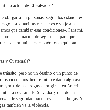
estado actual de El Salvador?
e obligar a las personas, según los estándares
iesgo a sus familias y hacer este viaje a la
enemos que cambiar esas condiciones». Para mí,
ejorar la situación de seguridad, para que las
ntar las oportunidades económicas aquí, para
uras y Guatemala?
 tránsito, pero no un destino o un punto de
timos cinco años, hemos interceptado algo así
 mayoría de las drogas se originan en América
 Intentan evitar a El Salvador y una de las
erzas de seguridad para prevenir las drogas. Y
gas también va la violencia.