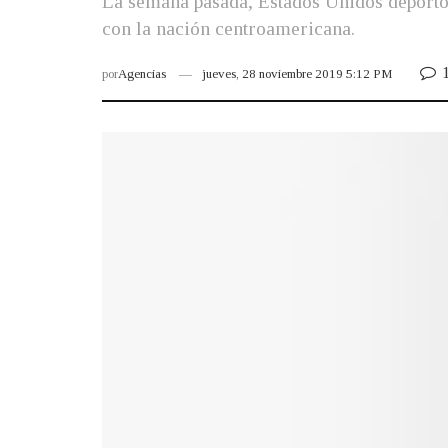
La semana pasada, Estados Unidos deportó 
con la nación centroamericana.
1
por
Agencias
jueves, 28 noviembre 2019 5:12 PM