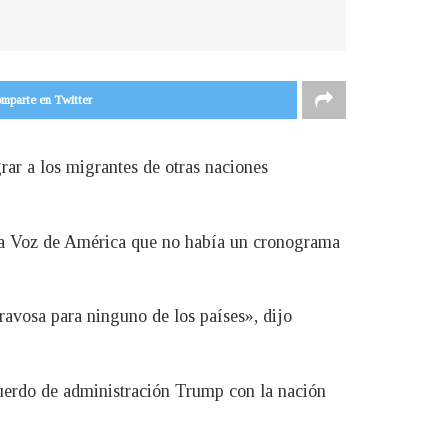
mparte en Twitter
ar a los migrantes de otras naciones
 la Voz de América que no había un cronograma
avosa para ninguno de los países», dijo
cuerdo de administración Trump con la nación