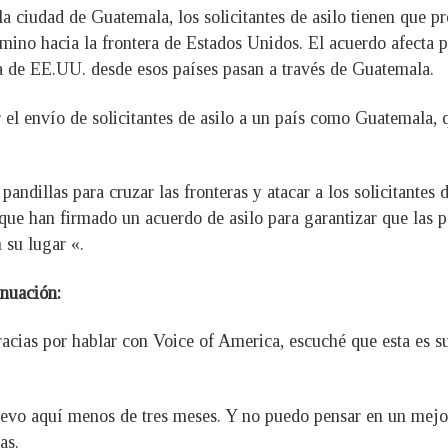
a ciudad de Guatemala, los solicitantes de asilo tienen que p
mino hacia la frontera de Estados Unidos. El acuerdo afecta 
tera de EE.UU. desde esos países pasan a través de Guatemala.
el envío de solicitantes de asilo a un país como Guatemala, q
pandillas para cruzar las fronteras y atacar a los solicitantes
que han firmado un acuerdo de asilo para garantizar que las p
 su lugar «.
inuación:
cias por hablar con Voice of America, escuché que esta es su
Llevo aquí menos de tres meses. Y no puedo pensar en un mej
as.