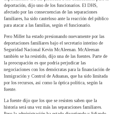
deportación, dijo uno de los funcionarios. El DHS,
afectado por las consecuencias de las separaciones
familiares, ha sido cauteloso ante la reacción del público
para atacar a las familias, según el funcionario.
Pero Miller ha estado presionando nuevamente por las
deportaciones familiares bajo el secretario interino de
Seguridad Nacional Kevin McAleenan. McAleenan
también se ha resistido, dijo una de las fuentes. Parte de
la preocupación es que podría perjudicar las
negociaciones con los demócratas para la financiación de
Inmigración y Control de Aduanas, que ha sido limitada
por los recursos, así como la óptica política, según la
fuente.
La fuente dijo que los que se resisten saben que la
historia será una vez más las separaciones familiares.
Pero la administración ha estado discutiendo y lidiando