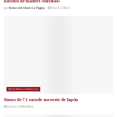
nacidos de madres «turistas»
por
Redacción Diario La Página
HACE 2 DÍAS
INTERNACIONALES
Sismo de 7.1 sacude suroeste de Japón
HACE 2 SEMANAS