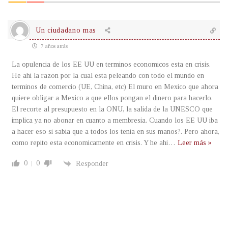
Un ciudadano mas
7 años atrás
La opulencia de los EE UU en terminos economicos esta en crisis.
He ahi la razon por la cual esta peleando con todo el mundo en
terminos de comercio (UE, China, etc) El muro en Mexico que ahora
quiere obligar a Mexico a que ellos pongan el dinero para hacerlo.
El recorte al presupuesto en la ONU, la salida de la UNESCO que
implica ya no abonar en cuanto a membresia. Cuando los EE UU iba
a hacer eso si sabia que a todos los tenia en sus manos?. Pero ahora,
como repito esta economicamente en crisis. Y he ahi
…
Leer más »
0
0
Responder