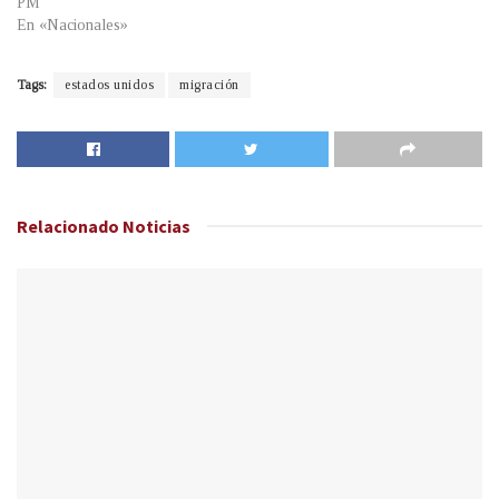
PM
En «Nacionales»
Tags:
estados unidos
migración
Relacionado
Noticias