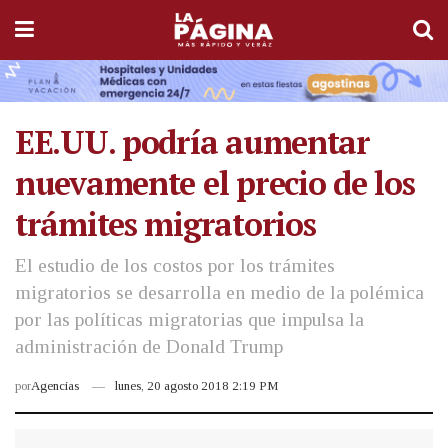
EE.UU. podría aumentar
nuevamente el precio de los
trámites migratorios
El estudio de los costos por los trámites
migratorios se desarrolla en medio de la polémica
por las políticas migratorias que impulsa la
administración de Donald Trump
por
Agencias
lunes, 20 agosto 2018 2:19 PM