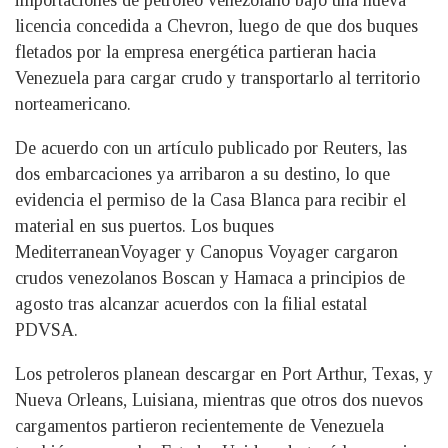
importaciones de petróleo venezolano bajo una nueva
licencia concedida a Chevron, luego de que dos buques
fletados por la empresa energética partieran hacia
Venezuela para cargar crudo y transportarlo al territorio
norteamericano.
De acuerdo con un artículo publicado por Reuters, las
dos embarcaciones ya arribaron a su destino, lo que
evidencia el permiso de la Casa Blanca para recibir el
material en sus puertos. Los buques
MediterraneanVoyager y Canopus Voyager cargaron
crudos venezolanos Boscan y Hamaca a principios de
agosto tras alcanzar acuerdos con la filial estatal
PDVSA.
Los petroleros planean descargar en Port Arthur, Texas, y
Nueva Orleans, Luisiana, mientras que otros dos nuevos
cargamentos partieron recientemente de Venezuela