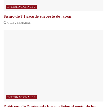
INTERNACIONALES
Sismo de 7.1 sacude suroeste de Japón
HACE 2 SEMANAS
INTERNACIONALES
Gobierno de Guatemala busca aliviar el costo de los