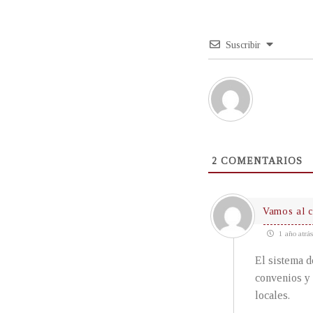
Suscribir
2
COMENTARIOS
Vamos al 
1 año atrás
El sistema d
convenios y 
locales.