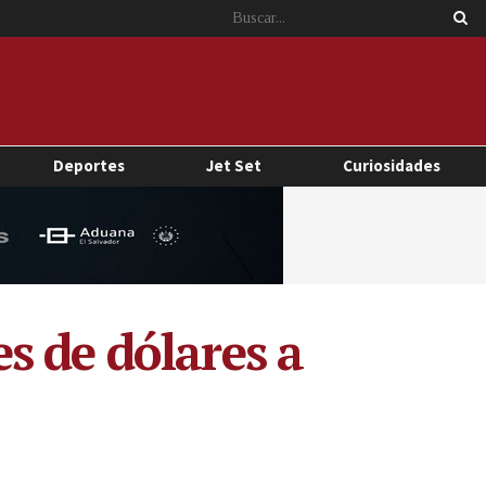
Deportes
Jet Set
Curiosidades
s de dólares a