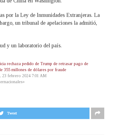
jada de China en Washington.
das por la Ley de Inmunidades Extranjeras. La
argo, un tribunal de apelaciones la admitió,
d y un laboratorio del país.
ticia rechaza pedido de Trump de retrasar pago de
de 355 millones de dólares por fraude
s, 23 febrero 2024 7:01 AM
ternacionales»
Tweet