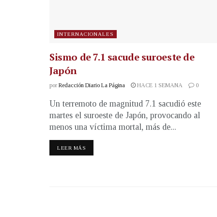
INTERNACIONALES
Sismo de 7.1 sacude suroeste de
Japón
por
Redacción Diario La Página
HACE 1 SEMANA
0
Un terremoto de magnitud 7.1 sacudió este
martes el suroeste de Japón, provocando al
menos una víctima mortal, más de...
LEER MÁS