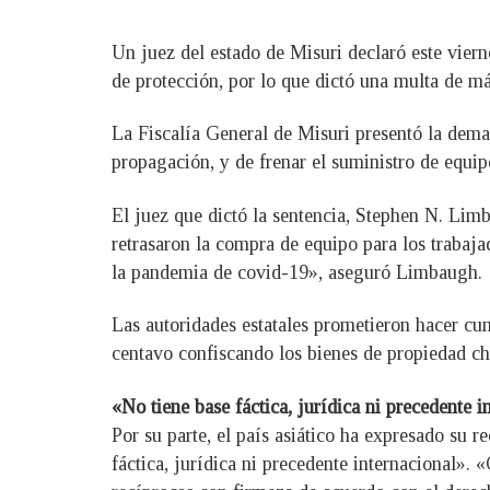
Un juez del estado de Misuri declaró este vier
de protección, por lo que dictó una multa de m
La Fiscalía General de Misuri presentó la deman
propagación, y de frenar el suministro de equip
El juez que dictó la sentencia, Stephen N. Lim
retrasaron la compra de equipo para los trabaja
la pandemia de covid-19», aseguró Limbaugh.
Las autoridades estatales prometieron hacer cum
centavo confiscando los bienes de propiedad chin
«No tiene base fáctica, jurídica ni precedente i
Por su parte, el país asiático ha expresado su 
fáctica, jurídica ni precedente internacional». 