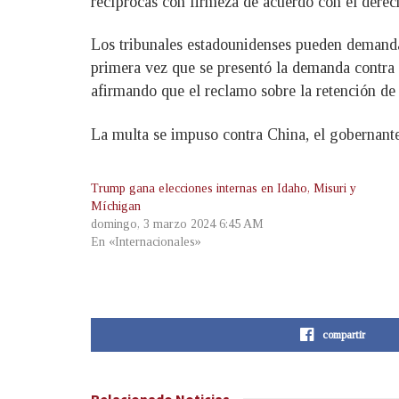
recíprocas con firmeza de acuerdo con el dere
Los tribunales estadounidenses pueden demandar
primera vez que se presentó la demanda contra 
afirmando que el reclamo sobre la retención de 
La multa se impuso contra China, el gobernante 
Trump gana elecciones internas en Idaho, Misuri y
Míchigan
domingo, 3 marzo 2024 6:45 AM
En «Internacionales»
compartir
Relacionado
Noticias