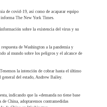
emia de covid-19, así como de acaparar equipo
gún informa The New York Times.
nformación sobre la existencia del virus y su
la respuesta de Washington a la pandemia y
ando al mundo sobre los peligros y el alcance de
«Tenemos la intención de cobrar hasta el último
al general del estado, Andrew Bailey.
uesta, indicando que la «demanda no tiene base
eses de China, adoptaremos contramedidas