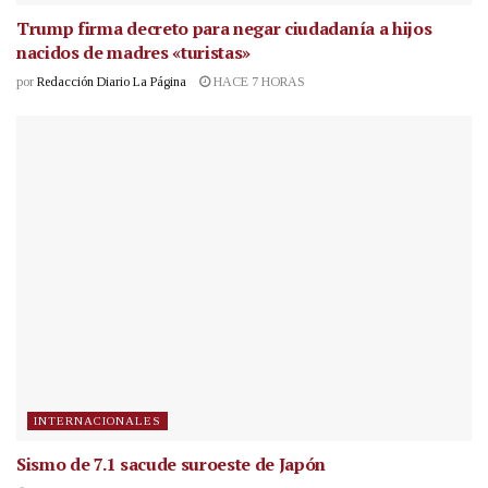
Trump firma decreto para negar ciudadanía a hijos
nacidos de madres «turistas»
por
Redacción Diario La Página
HACE 7 HORAS
INTERNACIONALES
Sismo de 7.1 sacude suroeste de Japón