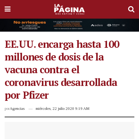
EE.UU. encarga hasta 100
millones de dosis de la
vacuna contra el
coronavirus desarrollada
por Pfizer
por
Agencias
miércoles, 22 julio 2020 9:19 AM