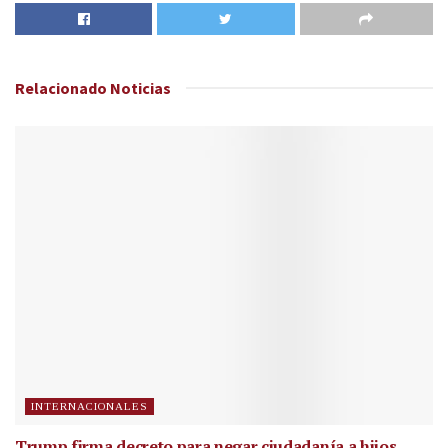
Relacionado
Noticias
INTERNACIONALES
Trump firma decreto para negar ciudadanía a hijos