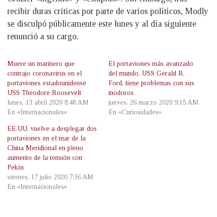
recibir duras críticas por parte de varios políticos, Modly
se disculpó públicamente este lunes y al día siguiente
renunció a su cargo.
Muere un marinero que
El portaviones más avanzado
contrajo coronavirus en el
del mundo, USS Gerald R.
portaviones estadounidense
Ford, tiene problemas con sus
USS Theodore Roosevelt
inodoros
lunes, 13 abril 2020 8:48 AM
jueves, 26 marzo 2020 9:15 AM
En «Internacionales»
En «Curiosidades»
EE.UU. vuelve a desplegar dos
portaviones en el mar de la
China Meridional en pleno
aumento de la tensión con
Pekín
viernes, 17 julio 2020 7:36 AM
En «Internacionales»