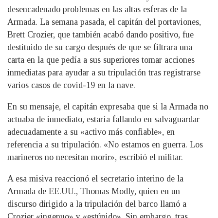
desencadenado problemas en las altas esferas de la
Armada. La semana pasada, el capitán del portaviones,
Brett Crozier, que también acabó dando positivo, fue
destituido de su cargo después de que se filtrara una
carta en la que pedía a sus superiores tomar acciones
inmediatas para ayudar a su tripulación tras registrarse
varios casos de covid-19 en la nave.
En su mensaje, el capitán expresaba que si la Armada no
actuaba de inmediato, estaría fallando en salvaguardar
adecuadamente a su «activo más confiable», en
referencia a su tripulación. «No estamos en guerra. Los
marineros no necesitan morir», escribió el militar.
A esa misiva reaccionó el secretario interino de la
Armada de EE.UU., Thomas Modly, quien en un
discurso dirigido a la tripulación del barco llamó a
Crozier «ingenuo» y «estúpido». Sin embargo, tras