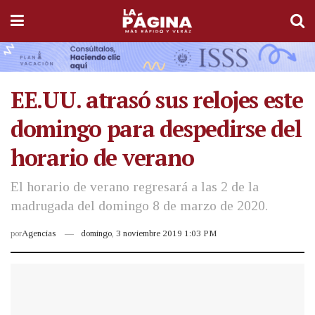
EE.UU. atrasó sus relojes este
domingo para despedirse del
horario de verano
El horario de verano regresará a las 2 de la
madrugada del domingo 8 de marzo de 2020.
por
Agencias
domingo, 3 noviembre 2019 1:03 PM