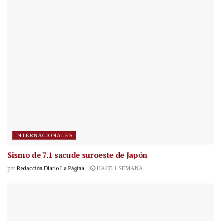
INTERNACIONALES
Sismo de 7.1 sacude suroeste de Japón
por
Redacción Diario La Página
HACE 1 SEMANA