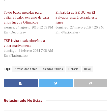
Tokio busca medidas para
Embajada de EE.UU. en El
paliar el calor extremo de cara
Salvador estará cerrada este
a los Juegos Olímpicos
lunes
viernes, 24 agosto 2018 12:59 PM
domingo, 27 mayo 2018 4:26 PM
En «Deportes»
En «Nacionales»
TSE invita a salvadoreños a
votar masivamente
domingo, 4 febrero 2024 7:08 AM
En «Nacionales»
Tags:
Atrasa dos horas
estados unidos
Horario
Reloj
Relacionado
Noticias