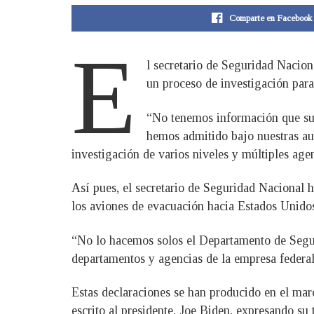
Comparte en Facebook
E
l secretario de Seguridad Nacio
un proceso de investigación para 
“No tenemos información que sug
hemos admitido bajo nuestras aut
investigación de varios niveles y múltiples age
Así pues, el secretario de Seguridad Nacional h
los aviones de evacuación hacia Estados Unidos 
“No lo hacemos solos el Departamento de Segur
departamentos y agencias de la empresa federa
Estas declaraciones se han producido en el marc
escrito al presidente, Joe Biden, expresando s