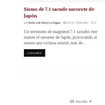
Sismo de 7.1 sacude suroeste de
Japón
por
Redacción Diario La Página
HACE 1 SEMANA
0
Un terremoto de magnitud 7.1 sacudió este
martes el suroeste de Japón, provocando al
menos una víctima mortal, más de...
LEER MÁS
Suscribir