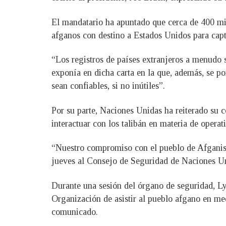
El mandatario ha apuntado que cerca de 400 mie
afganos con destino a Estados Unidos para captu
“Los registros de países extranjeros a menudo s
exponía en dicha carta en la que, además, se po
sean confiables, si no inútiles”.
Por su parte, Naciones Unidas ha reiterado su 
interactuar con los talibán en materia de operat
“Nuestro compromiso con el pueblo de Afganistá
jueves al Consejo de Seguridad de Naciones Uni
Durante una sesión del órgano de seguridad, Ly
Organización de asistir al pueblo afgano en med
comunicado.