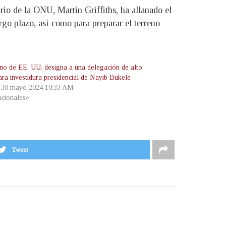
rio de la ONU, Martin Griffiths, ha allanado el
rgo plazo, así como para preparar el terreno
no de EE. UU. designa a una delegación de alto
ara investidura presidencial de Nayib Bukele
, 30 mayo 2024 10:33 AM
cionales»
Tweet