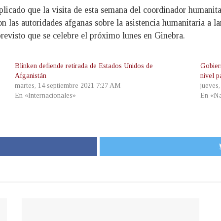
plicado que la visita de esta semana del coordinador humanita
 las autoridades afganas sobre la asistencia humanitaria a la
previsto que se celebre el próximo lunes en Ginebra.
Blinken defiende retirada de Estados Unidos de
Gobier
Afganistán
nivel p
martes, 14 septiembre 2021 7:27 AM
jueves
En «Internacionales»
En «Na