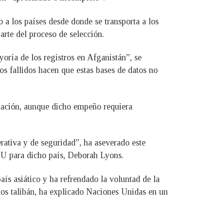
a los países desde donde se transporta a los
arte del proceso de selección.
oría de los registros en Afganistán”, se
os fallidos hacen que estas bases de datos no
blación, aunque dicho empeño requiera
rativa y de seguridad”, ha aseverado este
NU para dicho país, Deborah Lyons.
s asiático y ha refrendado la voluntad de la
 los talibán, ha explicado Naciones Unidas en un