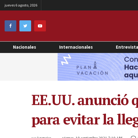
jueves 6 agosto, 2026
Nacionales
Internacionales
Entrevist
EE.UU. anunció q
para evitar la lle
por
Agencias
viernes, 10 septiembre 2021 7:10 AM