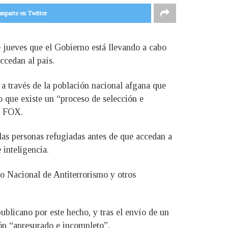
mparte en Twitter
 jueves que el Gobierno está llevando a cabo
ccedan al país.
a través de la población nacional afgana que
 que existe un “proceso de selección e
na FOX.
las personas refugiadas antes de que accedan a
 inteligencia.
o Nacional de Antiterrorismo y otros
ublicano por este hecho, y tras el envío de un
ión “apresurado e incompleto”.