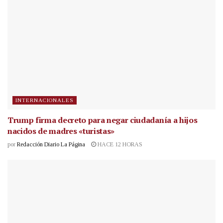
INTERNACIONALES
Trump firma decreto para negar ciudadanía a hijos
nacidos de madres «turistas»
por
Redacción Diario La Página
HACE 12 HORAS