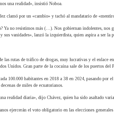
s una realidad», insistió Noboa.
ez clamó por un «cambio» y tachó al mandatario de «mentir
? Ya no resistimos más (…). Nos gobiernan indolentes, nos g
 sus vanidades», lanzó la izquierdista, quien aspira a ser la 
e las rutas de tráfico de drogas, muy lucrativas y el enlace e
dos Unidos. Gran parte de la cocaína sale de los puertos del 
 cada 100.000 habitantes en 2018 a 38 en 2024, pasando por el
e decenas de miles de ecuatorianos.
una realidad diaria», dijo Chávez, quien ha sido asaltado vari
anos ejercerán el voto obligatorio en las elecciones generales