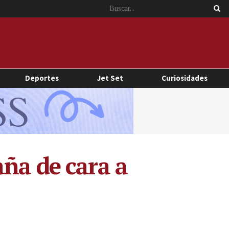
Deportes
Jet Set
Curiosidades
ña de cara a