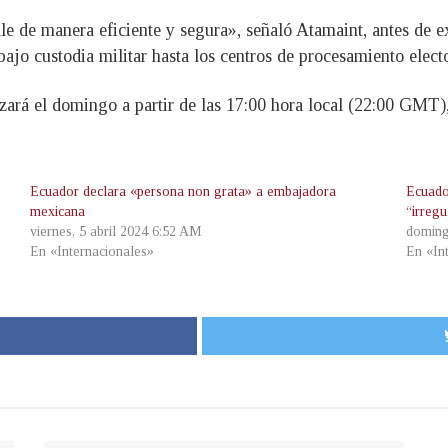
e de manera eficiente y segura», señaló Atamaint, antes de ex
bajo custodia militar hasta los centros de procesamiento elect
izará el domingo a partir de las 17:00 hora local (22:00 GMT)
Ecuador declara «persona non grata» a embajadora
Ecuado
mexicana
“irregu
viernes, 5 abril 2024 6:52 AM
doming
En «Internacionales»
En «In