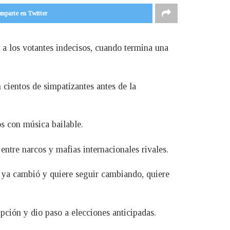
mparte en Twitter
 a los votantes indecisos, cuando termina una
 cientos de simpatizantes antes de la
s con música bailable.
 entre narcos y mafias internacionales rivales.
r ya cambió y quiere seguir cambiando, quiere
upción y dio paso a elecciones anticipadas.