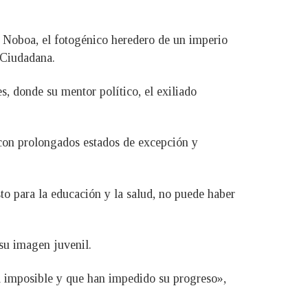
re Noboa, el fotogénico heredero de un imperio
 Ciudadana.
, donde su mentor político, el exiliado
 con prolongados estados de excepción y
to para la educación y la salud, no puede haber
 su imagen juvenil.
da imposible y que han impedido su progreso»,