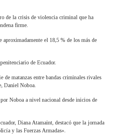
o de la crisis de violencia criminal que ha
ondena firme.
pone aproximadamente el 18,5 % de los más de
 penitenciario de Ecuador.
ie de matanzas entre bandas criminales rivales
te, Daniel Noboa.
 por Noboa a nivel nacional desde inicios de
Ecuador, Diana Atamaint, destacó que la jornada
olicía y las Fuerzas Armadas».