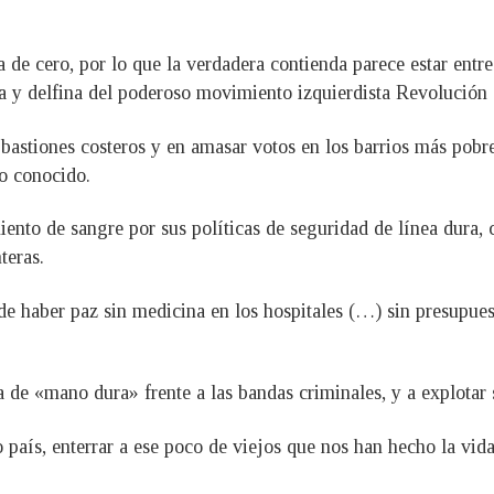
 de cero, por lo que la verdadera contienda parece estar ent
da y delfina del poderoso movimiento izquierdista Revolución
astiones costeros y en amasar votos en los barrios más pobres
o conocido.
ento de sangre por sus políticas de seguridad de línea dura,
teras.
de haber paz sin medicina en los hospitales (…) sin presupues
 de «mano dura» frente a las bandas criminales, y a explotar
o país, enterrar a ese poco de viejos que nos han hecho la vi