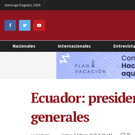
domingo 9 agosto, 2026
Nacionales
Internacionales
Entrevist
Ecuador: preside
generales
0
por
Agencias
viernes, 7 febrero 2025 8:29 AM