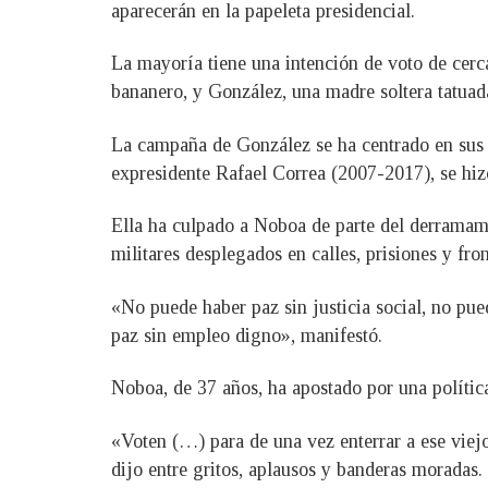
aparecerán en la papeleta presidencial.
La mayoría tiene una intención de voto de cerca
bananero, y González, una madre soltera tatua
La campaña de González se ha centrado en sus b
expresidente Rafael Correa (2007-2017), se hiz
Ella ha culpado a Noboa de parte del derramami
militares desplegados en calles, prisiones y fron
«No puede haber paz sin justicia social, no pue
paz sin empleo digno», manifestó.
Noboa, de 37 años, ha apostado por una política
«Voten (…) para de una vez enterrar a ese viej
dijo entre gritos, aplausos y banderas moradas.