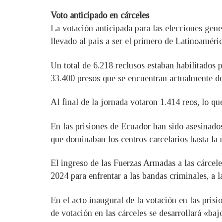
Voto anticipado en cárceles
La votación anticipada para las elecciones gene
llevado al país a ser el primero de Latinoaméri
Un total de 6.218 reclusos estaban habilitados
33.400 presos que se encuentran actualmente den
Al final de la jornada votaron 1.414 reos, lo qu
En las prisiones de Ecuador han sido asesinado
que dominaban los centros carcelarios hasta la 
El ingreso de las Fuerzas Armadas a las cárcel
2024 para enfrentar a las bandas criminales, a 
En el acto inaugural de la votación en las pris
de votación en las cárceles se desarrollará «ba