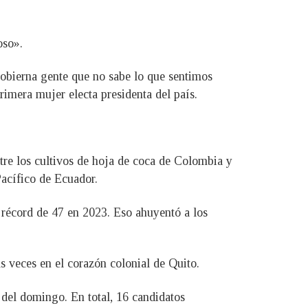
oso».
obierna gente que no sabe lo que sentimos
primera mujer electa presidenta del país.
ntre los cultivos de hoja de coca de Colombia y
Pacífico de Ecuador.
 récord de 47 en 2023. Eso ahuyentó a los
as veces en el corazón colonial de Quito.
 del domingo. En total, 16 candidatos