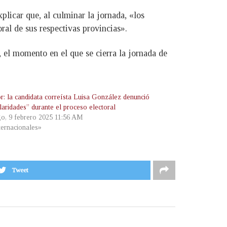
plicar que, al culminar la jornada, «los
oral de sus respectivas provincias».
, el momento en el que se cierra la jornada de
r: la candidata correísta Luisa González denunció
laridades” durante el proceso electoral
o, 9 febrero 2025 11:56 AM
ternacionales»
Tweet