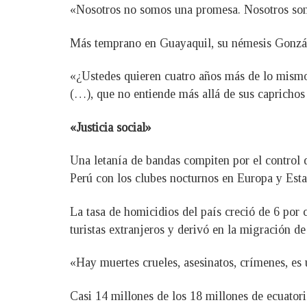
«Nosotros no somos una promesa. Nosotros somo
Más temprano en Guayaquil, su némesis Gonzál
«¿Ustedes quieren cuatro años más de lo mismo
(…), que no entiende más allá de sus caprichos y
«Justicia social»
Una letanía de bandas compiten por el control d
Perú con los clubes nocturnos en Europa y Esta
La tasa de homicidios del país creció de 6 por
turistas extranjeros y derivó en la migración d
«Hay muertes crueles, asesinatos, crímenes, es 
Casi 14 millones de los 18 millones de ecuatori