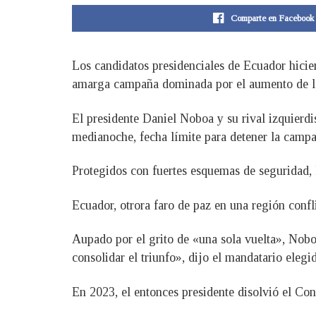
Comparte en Facebook
Los candidatos presidenciales de Ecuador hicie
amarga campaña dominada por el aumento de la v
El presidente Daniel Noboa y su rival izquierdi
medianoche, fecha límite para detener la camp
Protegidos con fuertes esquemas de seguridad, 
Ecuador, otrora faro de paz en una región confli
Aupado por el grito de «una sola vuelta», Nobo
consolidar el triunfo», dijo el mandatario ele
En 2023, el entonces presidente disolvió el Cong