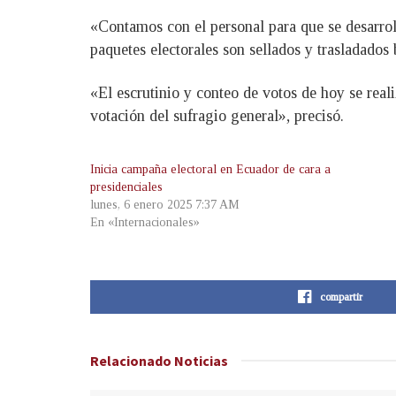
«Contamos con el personal para que se desarroll
paquetes electorales son sellados y trasladados 
«El escrutinio y conteo de votos de hoy se real
votación del sufragio general», precisó.
Inicia campaña electoral en Ecuador de cara a
presidenciales
lunes, 6 enero 2025 7:37 AM
En «Internacionales»
compartir
Relacionado
Noticias