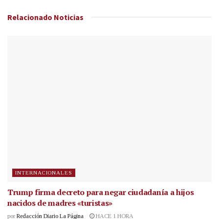
Relacionado
Noticias
INTERNACIONALES
Trump firma decreto para negar ciudadanía a hijos
nacidos de madres «turistas»
por
Redacción Diario La Página
HACE 1 HORA