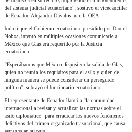
permanezca en su recinto, impidiendo el funcionamiento
del sistema judicial ecuatoriano”, sostuvo el vicecanciller
de Ecuador, Alejandro Dávalos ante la OEA
Indicó que el Gobierno ecuatoriano, presidido por Daniel
Noboa, intentó en múltiples ocasiones comunicarle a
México que Glas era requerido por la Justicia
ecuatoriana.
“Esperábamos que México dispusiera la salida de Glas,
quien no reunía los requisitos para el asilo y quien de
ninguna manera se puede considerar un perseguido
político”, subrayó el funcionario ecuatoriano.
El representante de Ecuador llamó a “la comunidad
internacional a revisar y actualizar las normas sobre el
asilo diplomático” para erradicar los nuevos fenómenos
delictivos del crimen organizado trasnacional, que causa
estragos en su país.