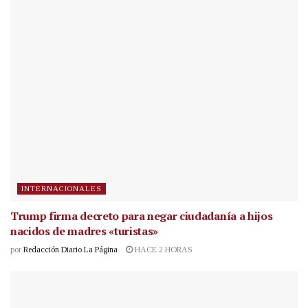
INTERNACIONALES
Trump firma decreto para negar ciudadanía a hijos
nacidos de madres «turistas»
por
Redacción Diario La Página
HACE 2 HORAS