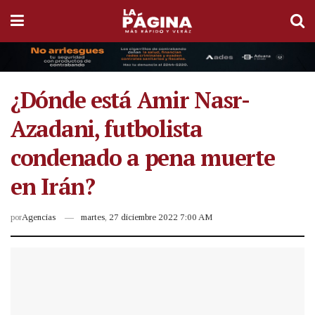
¿Dónde está Amir Nasr-
Azadani, futbolista
condenado a pena muerte
en Irán?
por
Agencias
martes, 27 diciembre 2022 7:00 AM