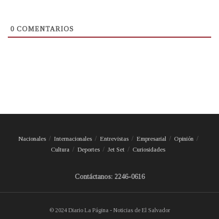
0
COMENTARIOS
Nacionales
Internacionales
Entrevistas
Empresarial
Opinión
Cultura
Deportes
Jet Set
Curiosidades
Contáctanos: 2246-0616
© 2024 Diario La Página - Noticias de El Salvador