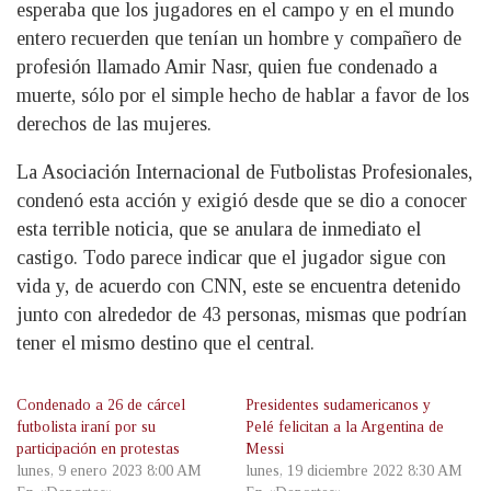
esperaba que los jugadores en el campo y en el mundo
entero recuerden que tenían un hombre y compañero de
profesión llamado Amir Nasr, quien fue condenado a
muerte, sólo por el simple hecho de hablar a favor de los
derechos de las mujeres.
La Asociación Internacional de Futbolistas Profesionales,
condenó esta acción y exigió desde que se dio a conocer
esta terrible noticia, que se anulara de inmediato el
castigo. Todo parece indicar que el jugador sigue con
vida y, de acuerdo con CNN, este se encuentra detenido
junto con alrededor de 43 personas, mismas que podrían
tener el mismo destino que el central.
Condenado a 26 de cárcel
Presidentes sudamericanos y
futbolista iraní por su
Pelé felicitan a la Argentina de
participación en protestas
Messi
lunes, 9 enero 2023 8:00 AM
lunes, 19 diciembre 2022 8:30 AM