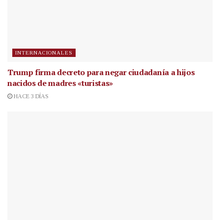
INTERNACIONALES
Trump firma decreto para negar ciudadanía a hijos
nacidos de madres «turistas»
HACE 3 DÍAS