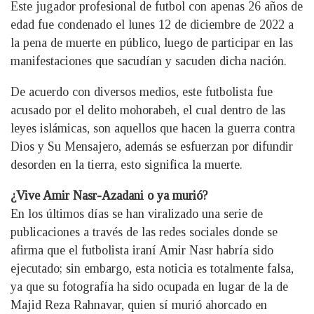
Este jugador profesional de futbol con apenas 26 años de
edad fue condenado el lunes 12 de diciembre de 2022 a
la pena de muerte en público, luego de participar en las
manifestaciones que sacudían y sacuden dicha nación.
De acuerdo con diversos medios, este futbolista fue
acusado por el delito mohorabeh, el cual dentro de las
leyes islámicas, son aquellos que hacen la guerra contra
Dios y Su Mensajero, además se esfuerzan por difundir
desorden en la tierra, esto significa la muerte.
¿Vive Amir Nasr-Azadani o ya murió?
En los últimos días se han viralizado una serie de
publicaciones a través de las redes sociales donde se
afirma que el futbolista iraní Amir Nasr habría sido
ejecutado; sin embargo, esta noticia es totalmente falsa,
ya que su fotografía ha sido ocupada en lugar de la de
Majid Reza Rahnavar, quien sí murió ahorcado en