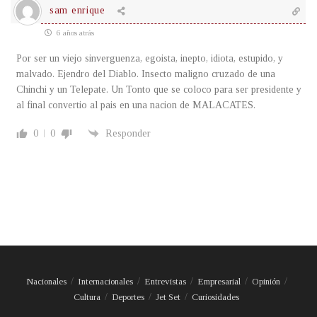
sam enrique
6 años atrás
Por ser un viejo sinverguenza, egoista, inepto, idiota, estupido, y
malvado. Ejendro del Diablo. Insecto maligno cruzado de una
Chinchi y un Telepate. Un Tonto que se coloco para ser presidente y
al final convertio al pais en una nacion de MALACATES.
0
0
Responder
Nacionales
Internacionales
Entrevistas
Empresarial
Opinión
Cultura
Deportes
Jet Set
Curiosidades