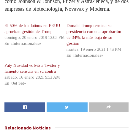
como Johnson & Johnson, Pfizer y AstraZeneca, y de dos
empresas de biotecnología, Novavax y Moderna.
El 50% de los latinos en EEUU
Donald Trump termina su
aprueban gestión de Trump
presidencia con una aprobación
domingo, 20 enero 2019 12:05 PM
de 34%, la más baja de su
En «Internacionales»
gestión
martes, 19 enero 2021 1:48 PM
En «Internacionales»
Paty Navidad volvió a Twitter y
lamentó censura en su contra
sábado, 16 enero 2021 9:53 AM
En «Jet Set»
Relacionado
Noticias