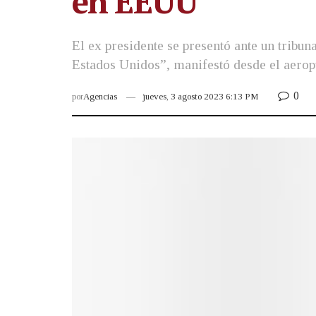
en EEUU
El ex presidente se presentó ante un tribun
Estados Unidos”, manifestó desde el aeropu
0
por
Agencias
jueves, 3 agosto 2023 6:13 PM