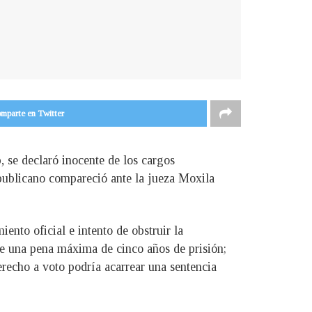
mparte en Twitter
, se declaró inocente de los cargos
republicano compareció ante la jueza Moxila
ento oficial e intento de obstruir la
lece una pena máxima de cinco años de prisión;
erecho a voto podría acarrear una sentencia