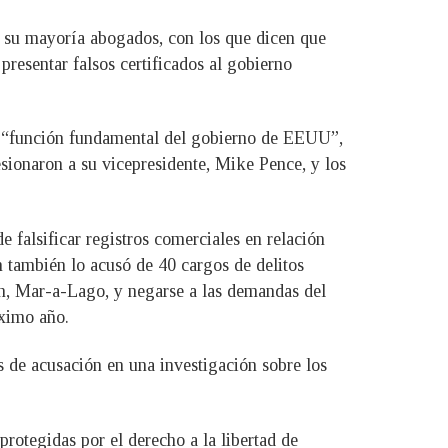
en su mayoría abogados, con los que dicen que
presentar falsos certificados al gobierno
a “función fundamental del gobierno de EEUU”,
esionaron a su vicepresidente, Mike Pence, y los
 falsificar registros comerciales en relación
 también lo acusó de 40 cargos de delitos
ch, Mar-a-Lago, y negarse a las demandas del
óximo año.
s de acusación en una investigación sobre los
rotegidas por el derecho a la libertad de