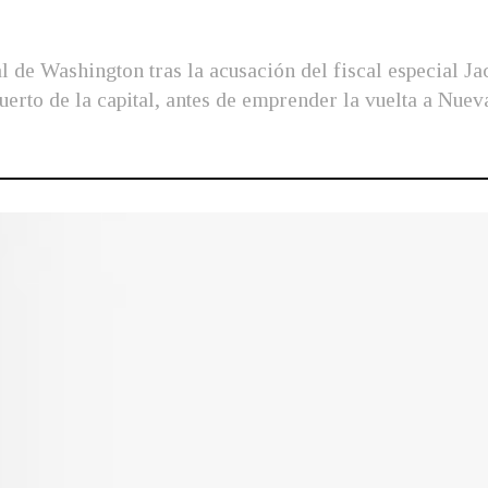
al de Washington tras la acusación del fiscal especial Ja
erto de la capital, antes de emprender la vuelta a Nuev