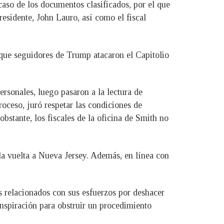
aso de los documentos clasificados, por el que
esidente, John Lauro, así como el fiscal
 que seguidores de Trump atacaron el Capitolio
rsonales, luego pasaron a la lectura de
oceso, juró respetar las condiciones de
bstante, los fiscales de la oficina de Smith no
la vuelta a Nueva Jersey. Además, en línea con
s relacionados con sus esfuerzos por deshacer
onspiración para obstruir un procedimiento