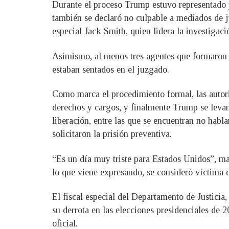
Durante el proceso Trump estuvo representado p
también se declaró no culpable a mediados de ju
especial Jack Smith, quien lidera la investigac
Asimismo, al menos tres agentes que formaron p
estaban sentados en el juzgado.
Como marca el procedimiento formal, las autorid
derechos y cargos, y finalmente Trump se levant
liberación, entre las que se encuentran no habla
solicitaron la prisión preventiva.
“Es un día muy triste para Estados Unidos”, man
lo que viene expresando, se consideró víctima d
El fiscal especial del Departamento de Justicia
su derrota en las elecciones presidenciales de 
oficial.