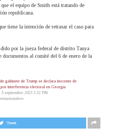
que el equipo de Smith está tratando de
ción republicana.
e tiene la intención de retrasar el caso para
idido por la jueza federal de distrito Tanya
e documentos al comité del 6 de enero de la
 de gabinete de Trump se declara inocente de
 por interferencia electoral en Georgia
, 5 septiembre 2023 1:32 PM
ternacionales»
Tweet