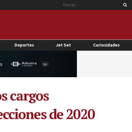
Deportes
Jet Set
Curiosidades
s cargos
lecciones de 2020