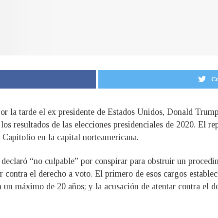
Co
por la tarde el ex presidente de Estados Unidos, Donald Trump
r los resultados de las elecciones presidenciales de 2020. El 
 Capitolio en la capital norteamericana.
declaró “no culpable” por conspirar para obstruir un procedimi
ntar contra el derecho a voto. El primero de esos cargos estab
n un máximo de 20 años; y la acusación de atentar contra el d