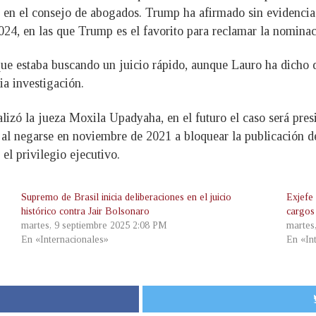
 en el consejo de abogados. Trump ha afirmado sin evidencia 
 2024, en las que Trump es el favorito para reclamar la nomina
ue estaba buscando un juicio rápido, aunque Lauro ha dicho qu
ia investigación.
ealizó la jueza Moxila Upadyaha, en el futuro el caso será pres
 al negarse en noviembre de 2021 a bloquear la publicación d
l privilegio ejecutivo.
Supremo de Brasil inicia deliberaciones en el juicio
Exjefe
histórico contra Jair Bolsonaro
cargos
martes, 9 septiembre 2025 2:08 PM
martes
En «Internacionales»
En «In