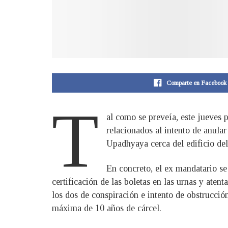
Comparte en Facebook
T
al como se preveía, este jueves 
relacionados al intento de anula
Upadhyaya cerca del edificio del
En concreto, el ex mandatario se 
certificación de las boletas en las urnas y ate
los dos de conspiración e intento de obstrucció
máxima de 10 años de cárcel.