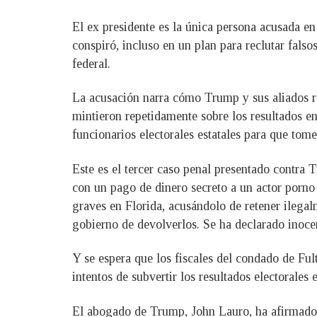
El ex presidente es la única persona acusada e
conspiró, incluso en un plan para reclutar falso
federal.
La acusación narra cómo Trump y sus aliados r
mintieron repetidamente sobre los resultados en
funcionarios electorales estatales para que to
Este es el tercer caso penal presentado contra 
con un pago de dinero secreto a un actor porno
graves en Florida, acusándolo de retener ileg
gobierno de devolverlos. Se ha declarado inoce
Y se espera que los fiscales del condado de Fu
intentos de subvertir los resultados electorales 
El abogado de Trump, John Lauro, ha afirmado e