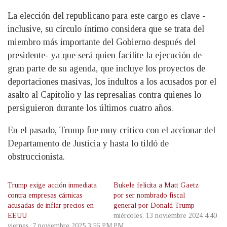
La elección del republicano para este cargo es clave -
inclusive, su círculo íntimo considera que se trata del
miembro más importante del Gobierno después del
presidente- ya que será quien facilite la ejecución de
gran parte de su agenda, que incluye los proyectos de
deportaciones masivas, los indultos a los acusados por el
asalto al Capitolio y las represalias contra quienes lo
persiguieron durante los últimos cuatro años.
En el pasado, Trump fue muy crítico con el accionar del
Departamento de Justicia y hasta lo tildó de
obstruccionista.
Trump exige acción inmediata
Bukele felicita a Matt Gaetz
contra empresas cárnicas
por ser nombrado fiscal
acusadas de inflar precios en
general por Donald Trump
EEUU
miércoles, 13 noviembre 2024 4:40
viernes, 7 noviembre 2025 3:56 PM
PM