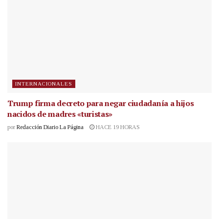
INTERNACIONALES
Trump firma decreto para negar ciudadanía a hijos
nacidos de madres «turistas»
por
Redacción Diario La Página
HACE 19 HORAS