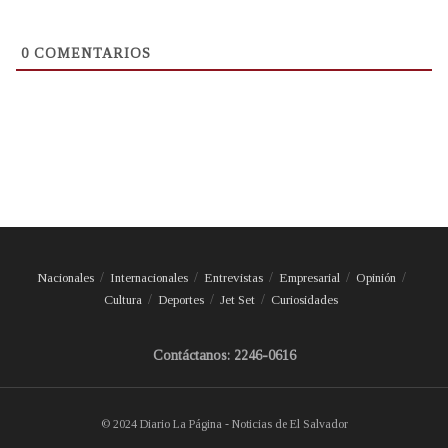
0
COMENTARIOS
Nacionales
Internacionales
Entrevistas
Empresarial
Opinión
Cultura
Deportes
Jet Set
Curiosidades
Contáctanos: 2246-0616
© 2024 Diario La Página - Noticias de El Salvador