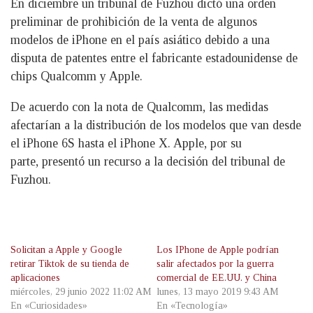
En diciembre un tribunal de Fuzhou dictó una orden
preliminar de prohibición de la venta de algunos
modelos de iPhone en el país asiático debido a una
disputa de patentes entre el fabricante estadounidense de
chips Qualcomm y Apple.
De acuerdo con la nota de Qualcomm, las medidas
afectarían a la distribución de los modelos que van desde
el iPhone 6S hasta el iPhone X. Apple, por su
parte, presentó un recurso a la decisión del tribunal de
Fuzhou.
Solicitan a Apple y Google
Los IPhone de Apple podrían
retirar Tiktok de su tienda de
salir afectados por la guerra
aplicaciones
comercial de EE.UU. y China
miércoles, 29 junio 2022 11:02 AM
lunes, 13 mayo 2019 9:43 AM
En «Curiosidades»
En «Tecnología»