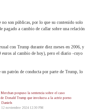
 no son públicas, por lo que su contenido solo
e pagado a cambio de callar sobre una relación
exual con Trump durante diez meses en 2006, y
 euros al cambio de hoy), pero el diario -cuyo
te un patrón de conducta por parte de Trump, lo
z Merchan pospuso la sentencia sobre el caso
l de Donald Trump que involucra a la actriz porno
 Daniels
, 12 noviembre 2024 12:30 PM