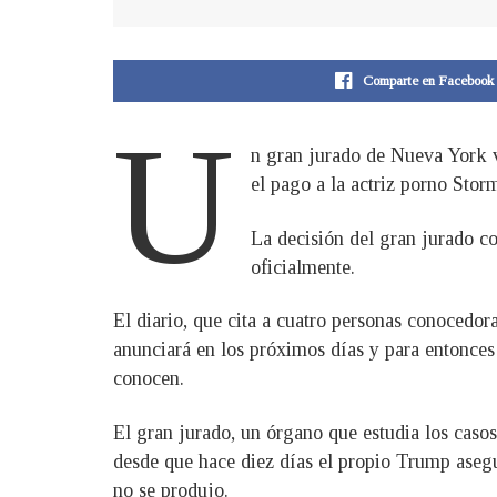
Comparte en Facebook
U
n gran jurado de Nueva York v
el pago a la actriz porno Sto
La decisión del gran jurado c
oficialmente.
El diario, que cita a cuatro personas conocedor
anunciará en los próximos días y para entonces 
conocen.
El gran jurado, un órgano que estudia los casos
desde que hace diez días el propio Trump asegu
no se produjo.