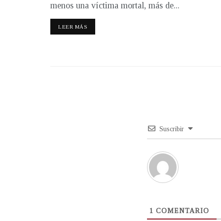
menos una víctima mortal, más de...
LEER MÁS
Suscribir
1
COMENTARIO