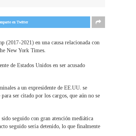
mparte en Twitter
ump (2017-2021) en una causa relacionada con
o The New York Times.
dente de Estados Unidos en ser acusado
riminales a un expresidente de EE.UU. se
para ser citado por los cargos, que aún no se
ha sido seguido con gran atención mediática
cto seguido sería detenido, lo que finalmente