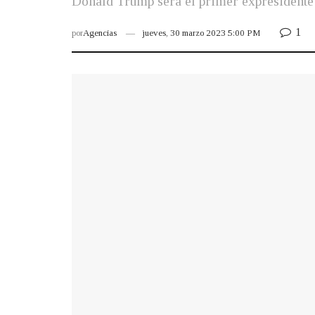
Donald Trump será el primer expresidente 
1
por
Agencias
jueves, 30 marzo 2023 5:00 PM