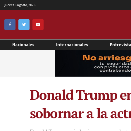
jueves 6 agosto, 2026
Nacionales
Internacionales
Entrevist
Donald Trump enf
sobornar a la ac