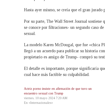
Hasta ayer mismo, se creía que el gran jurado p
Por su parte, The Wall Street Journal sostiene 
se conoce por filtraciones- un segundo caso d
sexual.
La modelo Karen McDougal, que fue «chica Pla
llegó a un acuerdo para publicar su historia c
propietario es amigo de Trump- compró su test
El detalle es importante, porque significaría q
cual hace más factible su culpabilidad.
Actriz porno insiste en afirmación de que tuvo un
encuentro sexual con Trump
viernes, 10 mayo 2024 7:20 AM
En «Internacionales»