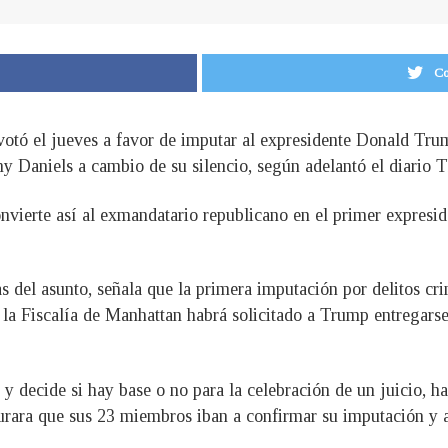
Co
otó el jueves a favor de imputar al expresidente Donald Tr
rmy Daniels a cambio de su silencio, según adelantó el diari
onvierte así al exmandatario republicano en el primer expresi
as del asunto, señala que la primera imputación por delitos c
la Fiscalía de Manhattan habrá solicitado a Trump entregarse 
 y decide si hay base o no para la celebración de un juicio, 
rara que sus 23 miembros iban a confirmar su imputación y a