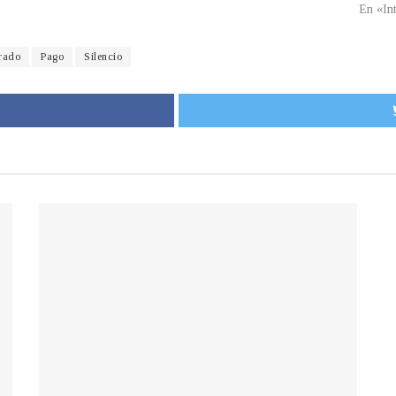
En «In
rado
Pago
Silencio