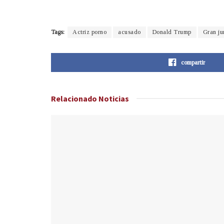
Tags:
Actriz porno
acusado
Donald Trump
Gran ju
compartir
Relacionado
Noticias