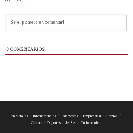
Suscribir
0
COMENTARIOS
Nacionales
Internacionales
Entrevistas
Empresarial
Opinión
Cultura
Deportes
Jet Set
Curiosidades