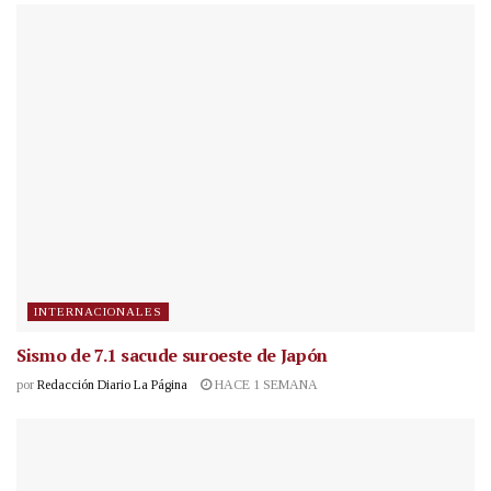
INTERNACIONALES
Sismo de 7.1 sacude suroeste de Japón
por
Redacción Diario La Página
HACE 1 SEMANA