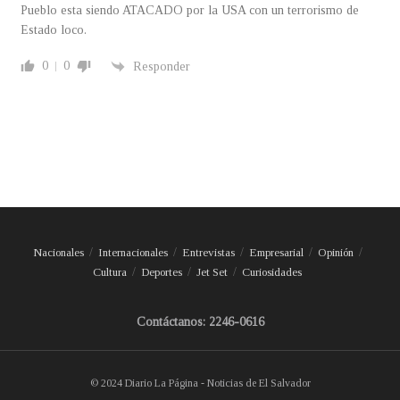
Pueblo esta siendo ATACADO por la USA con un terrorismo de
Estado loco.
0
0
Responder
Nacionales
Internacionales
Entrevistas
Empresarial
Opinión
Cultura
Deportes
Jet Set
Curiosidades
Contáctanos: 2246-0616
© 2024 Diario La Página - Noticias de El Salvador