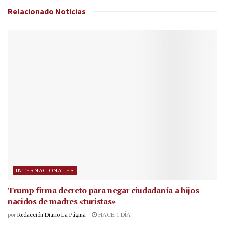
Relacionado
Noticias
INTERNACIONALES
Trump firma decreto para negar ciudadanía a hijos
nacidos de madres «turistas»
por
Redacción Diario La Página
HACE 1 DÍA