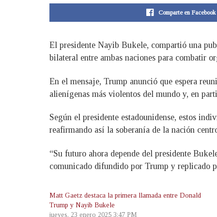
Comparte en Facebook
El presidente Nayib Bukele, compartió una pub
bilateral entre ambas naciones para combatir or
En el mensaje, Trump anunció que espera reunir
alienígenas más violentos del mundo y, en part
Según el presidente estadounidense, estos indiv
reafirmando así la soberanía de la nación cent
“Su futuro ahora depende del presidente Bukele
comunicado difundido por Trump y replicado p
Matt Gaetz destaca la primera llamada entre Donald
Trump y Nayib Bukele
jueves, 23 enero 2025 3:47 PM