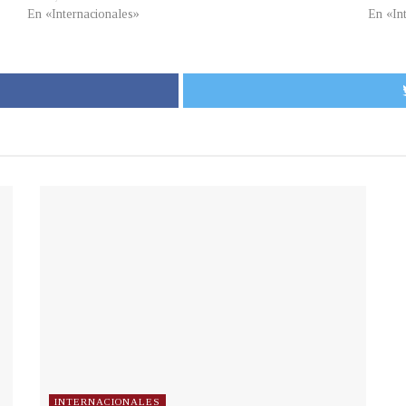
En «Internacionales»
En «In
INTERNACIONALES