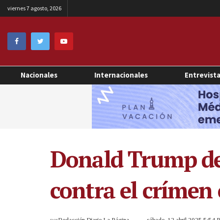
viernes 7 agosto, 2026
Nacionales
Internacionales
Entrevist
Donald Trump des
contra el crímen
por
Redacción Diario La Página
sábado, 12 abril 2025 5:54