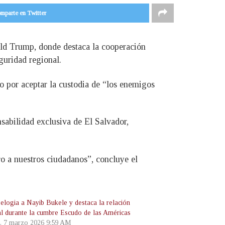
mparte en Twitter
ald Trump, donde destaca la cooperación
guridad regional.
o por aceptar la custodia de “los enemigos
sabilidad exclusiva de El Salvador,
o a nuestros ciudadanos”, concluye el
elogia a Nayib Bukele y destaca la relación
ral durante la cumbre Escudo de las Américas
, 7 marzo 2026 9:59 AM