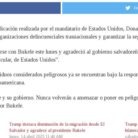
Co
licación realizada por el mandatario de Estados Unidos, Don
ganizaciones delincuenciales trasnacionales y garantizar la se
se con Bukele este lunes y agradeció al gobierno salvadoreñ
icular, de Estados Unidos”.
iduos considerados peligrosos ya se encuentran bajo la respon
roamericana.
 y su gobierno. Nunca volverán a amenazar o poner en peligr
or Bukele.
Trump destaca disminución de la migración desde El
Trump 
Salvador y agradece al presidente Bukele
bilate
lunes, 14 abril 2025 11:40 AM
sábado