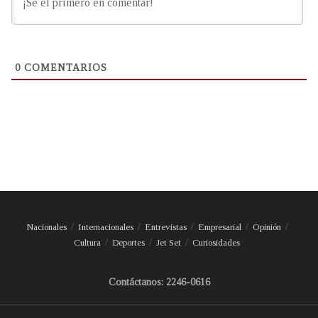
0
COMENTARIOS
Nacionales
Internacionales
Entrevistas
Empresarial
Opinión
Cultura
Deportes
Jet Set
Curiosidades
Contáctanos: 2246-0616