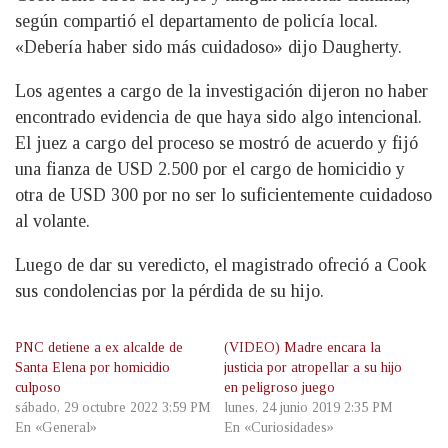
según compartió el departamento de policía local.
«Debería haber sido más cuidadoso» dijo Daugherty.
Los agentes a cargo de la investigación dijeron no haber
encontrado evidencia de que haya sido algo intencional.
El juez a cargo del proceso se mostró de acuerdo y fijó
una fianza de USD 2.500 por el cargo de homicidio y
otra de USD 300 por no ser lo suficientemente cuidadoso
al volante.
Luego de dar su veredicto, el magistrado ofreció a Cook
sus condolencias por la pérdida de su hijo.
PNC detiene a ex alcalde de
(VIDEO) Madre encara la
Santa Elena por homicidio
justicia por atropellar a su hijo
culposo
en peligroso juego
sábado, 29 octubre 2022 3:59 PM
lunes, 24 junio 2019 2:35 PM
En «General»
En «Curiosidades»