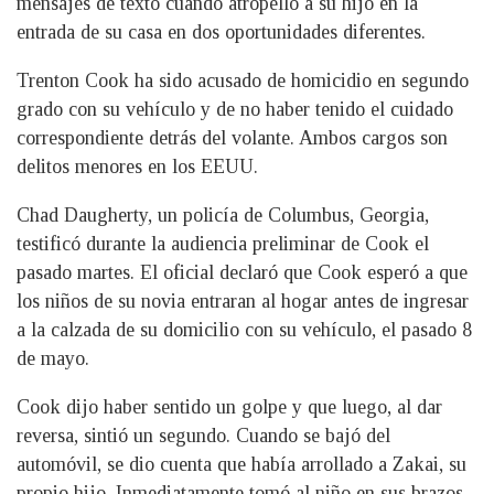
mensajes de texto cuando atropelló a su hijo en la
entrada de su casa en dos oportunidades diferentes.
Trenton Cook ha sido acusado de homicidio en segundo
grado con su vehículo y de no haber tenido el cuidado
correspondiente detrás del volante. Ambos cargos son
delitos menores en los EEUU.
Chad Daugherty, un policía de Columbus, Georgia,
testificó durante la audiencia preliminar de Cook el
pasado martes. El oficial declaró que Cook esperó a que
los niños de su novia entraran al hogar antes de ingresar
a la calzada de su domicilio con su vehículo, el pasado 8
de mayo.
Cook dijo haber sentido un golpe y que luego, al dar
reversa, sintió un segundo. Cuando se bajó del
automóvil, se dio cuenta que había arrollado a Zakai, su
propio hijo. Inmediatamente tomó al niño en sus brazos