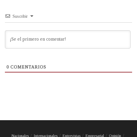
Suscribir
0
COMENTARIOS
Nacionales
Internacionales
Entrevistas
Empresarial
Opinión