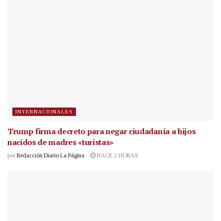
INTERNACIONALES
Trump firma decreto para negar ciudadanía a hijos
nacidos de madres «turistas»
por
Redacción Diario La Página
HACE 2 HORAS