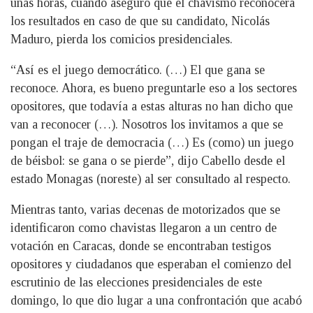
unas horas, cuando aseguró que el chavismo reconocerá
los resultados en caso de que su candidato, Nicolás
Maduro, pierda los comicios presidenciales.
“Así es el juego democrático. (…) El que gana se
reconoce. Ahora, es bueno preguntarle eso a los sectores
opositores, que todavía a estas alturas no han dicho que
van a reconocer (…). Nosotros los invitamos a que se
pongan el traje de democracia (…) Es (como) un juego
de béisbol: se gana o se pierde”, dijo Cabello desde el
estado Monagas (noreste) al ser consultado al respecto.
Mientras tanto, varias decenas de motorizados que se
identificaron como chavistas llegaron a un centro de
votación en Caracas, donde se encontraban testigos
opositores y ciudadanos que esperaban el comienzo del
escrutinio de las elecciones presidenciales de este
domingo, lo que dio lugar a una confrontación que acabó