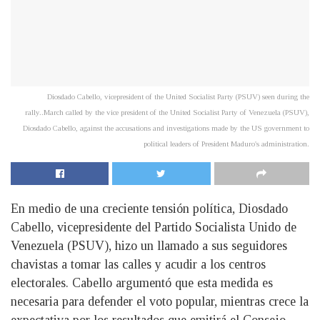
Diosdado Cabello, vicepresident of the United Socialist Party (PSUV) seen during the
rally..March called by the vice president of the United Socialist Party of Venezuela (PSUV),
Diosdado Cabello, against the accusations and investigations made by the US government to
political leaders of President Maduro's administration.
En medio de una creciente tensión política, Diosdado
Cabello, vicepresidente del Partido Socialista Unido de
Venezuela (PSUV), hizo un llamado a sus seguidores
chavistas a tomar las calles y acudir a los centros
electorales. Cabello argumentó que esta medida es
necesaria para defender el voto popular, mientras crece la