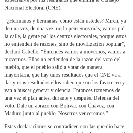
expectativa por los resultados que emitirá el Consejo
Nacional Electoral (CNE).
“¿Hermanos y hermanas, cómo están ustedes? Miren, ya
de una vez, de una vez, no lo pensemos más, vamos pa’
la calle, la gente pa’ los centros electorales, porque estos
no entienden de razones, sino de movilización popular”,
declaró Cabello. “Entonces vamos a movernos, vamos a
movernos. Ellos no entienden de la razón del voto del
pueblo, que el pueblo salió a votar de manera
mayoritaria, que hay unos resultados que el CNE va a
dar y esos resultados ellos saben que no los favorecen y
van a buscar generar violencia. Entonces tomemos de
una vez el plan antes, durante y después. Defensa del
voto. Dale un abrazo con Bolívar, con Chávez, con
Maduro junto al pueblo. Nosotros venceremos.”
Estas declaraciones se contradicen con las que dio hace