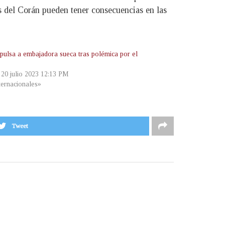
 del Corán pueden tener consecuencias en las
xpulsa a embajadora sueca tras polémica por el
, 20 julio 2023 12:13 PM
ternacionales»
Tweet