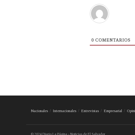
0
COMENTARIOS
Nacionales
Internacionales
Entrevistas
Empresarial
Opin
© 2024 Diario La Página - Noticias de El Salvador