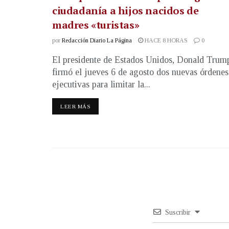
ciudadanía a hijos nacidos de
madres «turistas»
por
Redacción Diario La Página
HACE 8 HORAS
0
El presidente de Estados Unidos, Donald Trum
firmó el jueves 6 de agosto dos nuevas órdenes
ejecutivas para limitar la...
LEER MÁS
Suscribir