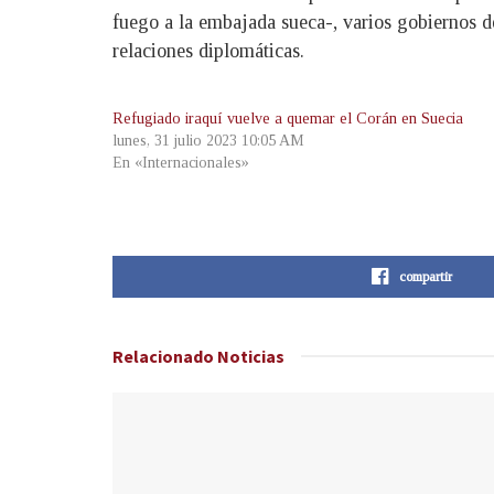
fuego a la embajada sueca-, varios gobiernos 
relaciones diplomáticas.
Refugiado iraquí vuelve a quemar el Corán en Suecia
lunes, 31 julio 2023 10:05 AM
En «Internacionales»
compartir
Relacionado
Noticias