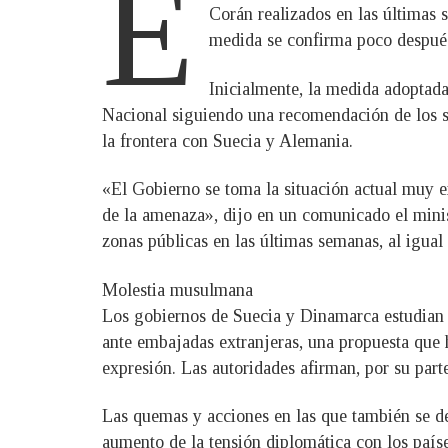
E
Corán realizados en las últimas 
medida se confirma poco después
Inicialmente, la medida adoptada
Nacional siguiendo una recomendación de los ser
la frontera con Suecia y Alemania.
«El Gobierno se toma la situación actual muy e
de la amenaza», dijo en un comunicado el mini
zonas públicas en las últimas semanas, al igual
Molestia musulmana
Los gobiernos de Suecia y Dinamarca estudian t
ante embajadas extranjeras, una propuesta que h
expresión. Las autoridades afirman, por su parte
Las quemas y acciones en las que también se d
aumento de la tensión diplomática con los paí