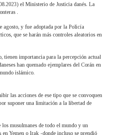
8.2023) el Ministerio de Justicia danés. La
nteras .
 agosto, y fue adoptada por la Policía
icos, que se harán más controles aleatorios en
, tienen importancia para la percepción actual
s daneses han quemado ejemplares del Corán en
 mundo islámico.
ibir las acciones de ese tipo que se convoquen
por suponer una limitación a la libertad de
de los musulmanes de todo el mundo y un
s en Yemen o Irak -donde incluso se prendió