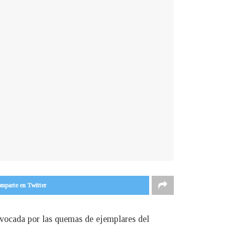
mparte en Twitter
ovocada por las quemas de ejemplares del