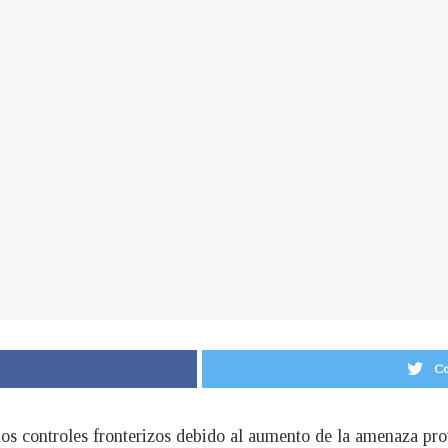
Co
los controles fronterizos debido al aumento de la amenaza pr