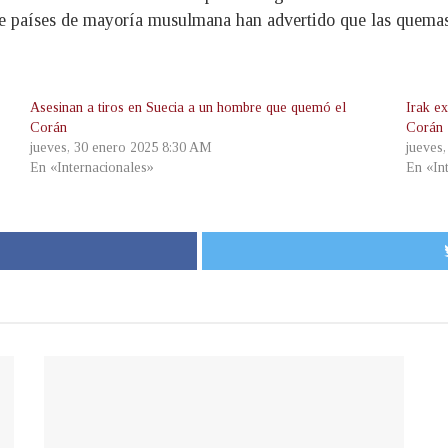
de países de mayoría musulmana han advertido que las quemas
Asesinan a tiros en Suecia a un hombre que quemó el
Irak e
Corán
Corán
jueves, 30 enero 2025 8:30 AM
jueves
En «Internacionales»
En «In