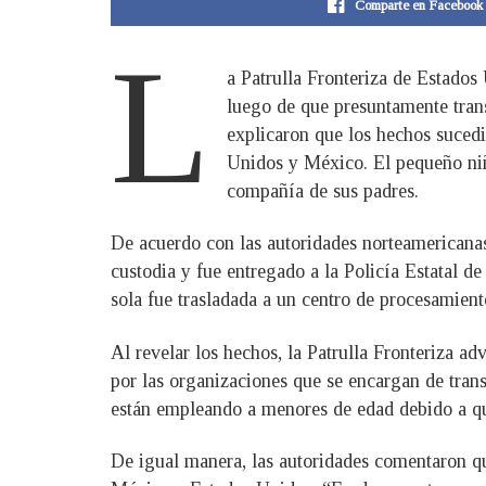
Comparte en Facebook
L
a Patrulla Fronteriza de Estados
luego de que presuntamente trans
explicaron que los hechos sucedi
Unidos y México. El pequeño niño
compañía de sus padres.
De acuerdo con las autoridades norteamericanas
custodia y fue entregado a la Policía Estatal 
sola fue trasladada a un centro de procesamien
Al revelar los hechos, la Patrulla Fronteriza ad
por las organizaciones que se encargan de trans
están empleando a menores de edad debido a que
De igual manera, las autoridades comentaron qu