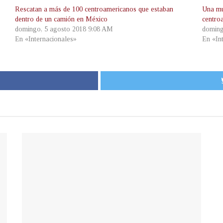
Rescatan a más de 100 centroamericanos que estaban
Una mu
dentro de un camión en México
centro
domingo, 5 agosto 2018 9:08 AM
doming
En «Internacionales»
En «In