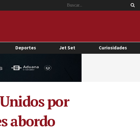
Deportes
Jet Set
Curiosidades
 Unidos por
es abordo