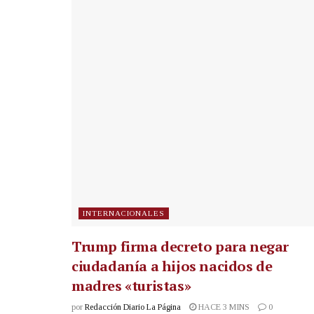
INTERNACIONALES
Trump firma decreto para negar
ciudadanía a hijos nacidos de
madres «turistas»
por
Redacción Diario La Página
HACE 3 MINS
0