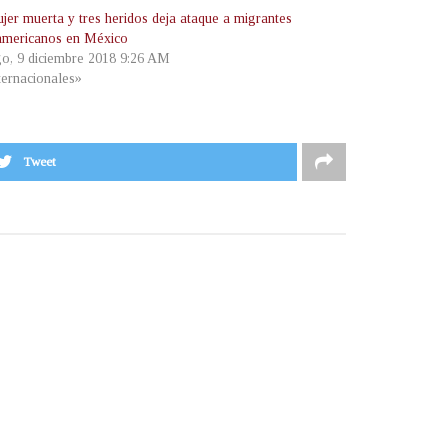
jer muerta y tres heridos deja ataque a migrantes
americanos en México
o, 9 diciembre 2018 9:26 AM
ternacionales»
Tweet