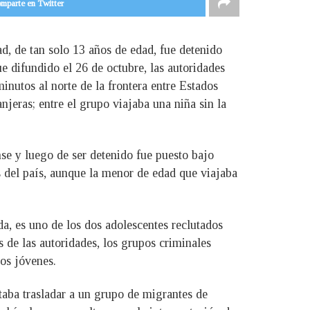
mparte en Twitter
d, de tan solo 13 años de edad, fue detenido
e difundido el 26 de octubre, las autoridades
nutos al norte de la frontera entre Estados
jeras; entre el grupo viajaba una niña sin la
se y luego de ser detenido fue puesto bajo
s del país, aunque la menor de edad que viajaba
ada, es uno de los dos adolescentes reclutados
 de las autoridades, los grupos criminales
os jóvenes.
taba trasladar a un grupo de migrantes de