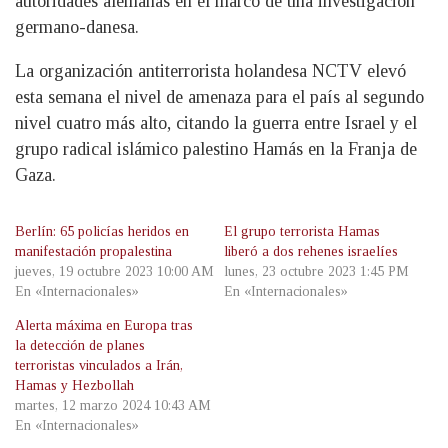
autoridades alemanas en el marco de una investigación
germano-danesa.
La organización antiterrorista holandesa NCTV elevó
esta semana el nivel de amenaza para el país al segundo
nivel cuatro más alto, citando la guerra entre Israel y el
grupo radical islámico palestino Hamás en la Franja de
Gaza.
Berlín: 65 policías heridos en
El grupo terrorista Hamas
manifestación propalestina
liberó a dos rehenes israelíes
jueves, 19 octubre 2023 10:00 AM
lunes, 23 octubre 2023 1:45 PM
En «Internacionales»
En «Internacionales»
Alerta máxima en Europa tras
la detección de planes
terroristas vinculados a Irán,
Hamas y Hezbollah
martes, 12 marzo 2024 10:43 AM
En «Internacionales»