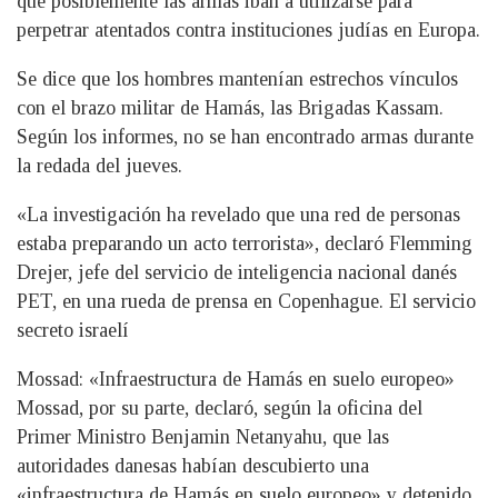
que posiblemente las armas iban a utilizarse para
perpetrar atentados contra instituciones judías en Europa.
Se dice que los hombres mantenían estrechos vínculos
con el brazo militar de Hamás, las Brigadas Kassam.
Según los informes, no se han encontrado armas durante
la redada del jueves.
«La investigación ha revelado que una red de personas
estaba preparando un acto terrorista», declaró Flemming
Drejer, jefe del servicio de inteligencia nacional danés
PET, en una rueda de prensa en Copenhague. El servicio
secreto israelí
Mossad: «Infraestructura de Hamás en suelo europeo»
Mossad, por su parte, declaró, según la oficina del
Primer Ministro Benjamin Netanyahu, que las
autoridades danesas habían descubierto una
«infraestructura de Hamás en suelo europeo» y detenido