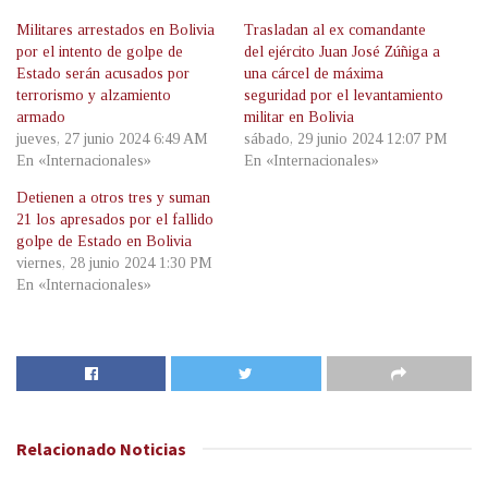
Militares arrestados en Bolivia
Trasladan al ex comandante
por el intento de golpe de
del ejército Juan José Zúñiga a
Estado serán acusados por
una cárcel de máxima
terrorismo y alzamiento
seguridad por el levantamiento
armado
militar en Bolivia
jueves, 27 junio 2024 6:49 AM
sábado, 29 junio 2024 12:07 PM
En «Internacionales»
En «Internacionales»
Detienen a otros tres y suman
21 los apresados por el fallido
golpe de Estado en Bolivia
viernes, 28 junio 2024 1:30 PM
En «Internacionales»
Relacionado
Noticias