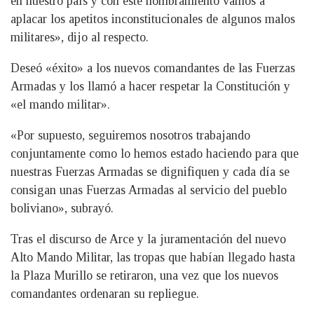
en nuestro país y con este nombramiento vamos a
aplacar los apetitos inconstitucionales de algunos malos
militares», dijo al respecto.
Deseó «éxito» a los nuevos comandantes de las Fuerzas
Armadas y los llamó a hacer respetar la Constitución y
«el mando militar».
«Por supuesto, seguiremos nosotros trabajando
conjuntamente como lo hemos estado haciendo para que
nuestras Fuerzas Armadas se dignifiquen y cada día se
consigan unas Fuerzas Armadas al servicio del pueblo
boliviano», subrayó.
Tras el discurso de Arce y la juramentación del nuevo
Alto Mando Militar, las tropas que habían llegado hasta
la Plaza Murillo se retiraron, una vez que los nuevos
comandantes ordenaran su repliegue.