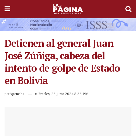
Detienen al general Juan
José Zúñiga, cabeza del
intento de golpe de Estado
en Bolivia
por
Agencias
miércoles, 26 junio 2024 5:33 PM