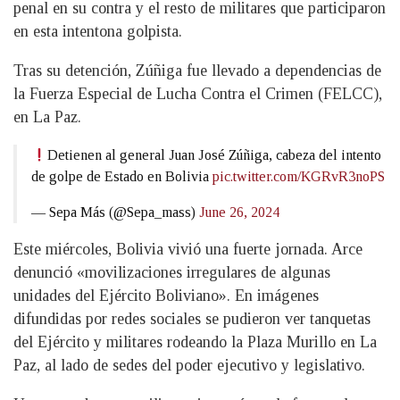
penal en su contra y el resto de militares que participaron
en esta intentona golpista.
Tras su detención, Zúñiga fue llevado a dependencias de
la Fuerza Especial de Lucha Contra el Crimen (FELCC),
en La Paz.
Detienen al general Juan José Zúñiga, cabeza del intento
de golpe de Estado en Bolivia
pic.twitter.com/KGRvR3noPS
— Sepa Más (@Sepa_mass)
June 26, 2024
Este miércoles, Bolivia vivió una fuerte jornada. Arce
denunció «movilizaciones irregulares de algunas
unidades del Ejército Boliviano». En imágenes
difundidas por redes sociales se pudieron ver tanquetas
del Ejército y militares rodeando la Plaza Murillo en La
Paz, al lado de sedes del poder ejecutivo y legislativo.