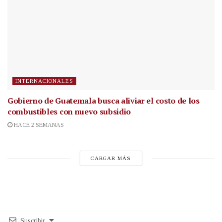
INTERNACIONALES
Gobierno de Guatemala busca aliviar el costo de los
combustibles con nuevo subsidio
HACE 2 SEMANAS
CARGAR MÁS
Suscribir