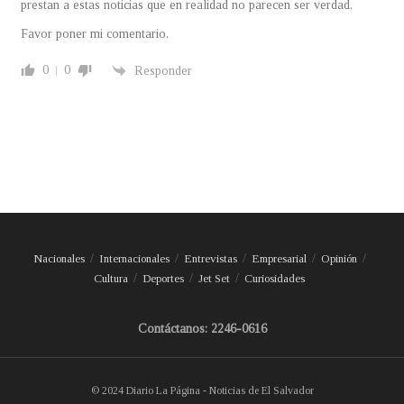
prestan a estas noticias que en realidad no parecen ser verdad.
Favor poner mi comentario.
0
0
Responder
Nacionales
Internacionales
Entrevistas
Empresarial
Opinión
Cultura
Deportes
Jet Set
Curiosidades
Contáctanos: 2246-0616
© 2024 Diario La Página - Noticias de El Salvador