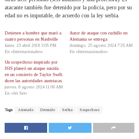
atacante también fue detenido por la policía, pero por su
edad no es imputable, de acuerdo con la ley serbia.
Detienen a hombre que mató a
Autor de ataque con cuchillo en
cuatro personas en Nashville
Alemania se entrega
lunes, 23 abril 2018 3:05 PM
domingo, 25 agosto 2024 7:35 AM
En «Internacionales»
En «Internacionales»
Un sospechoso inspirado por
ISIS planeó un ataque suicida
en un concierto de Taylor Swift,
dicen las autoridades austriacas
jueves, 8 agosto 2024 11:00 AM
En «Jet Set»
Tags:
Atentado
Detenido
Serbia
Sospechoso