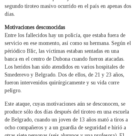
segundo tiroteo masivo ocurrido en el país en apenas dos
días.
Motivaciones desconocidas
Entre los fallecidos hay un policía, que estaba fuera de
servicio en ese momento, así como su hermana. Según el
périódico Blic, las víctimas estaban sentadas en una
banca en el centro de Dubona cuando fueron atacadas.
Los heridos han sido atendidos en varios hospitales de
Smederevo y Belgrado. Dos de ellos, de 21 y 23 años,
fueron intervenidos quirúrgicamente y su vida corre
peligro.
Este ataque, cuyas motivaciones aún se desconocen, se
produce sólo dos días después del tiroteo en una escuela
de Belgrado, cuando un joven de 13 años mató a tiros a
ocho compañeros y a un guardia de seguridad e hirió a
otras siete personas (seis alumnos y una profesora). El