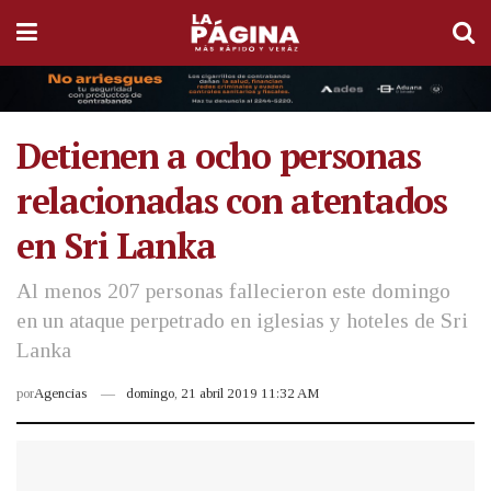
Detienen a ocho personas
relacionadas con atentados
en Sri Lanka
Al menos 207 personas fallecieron este domingo
en un ataque perpetrado en iglesias y hoteles de Sri
Lanka
por
Agencias
domingo, 21 abril 2019 11:32 AM