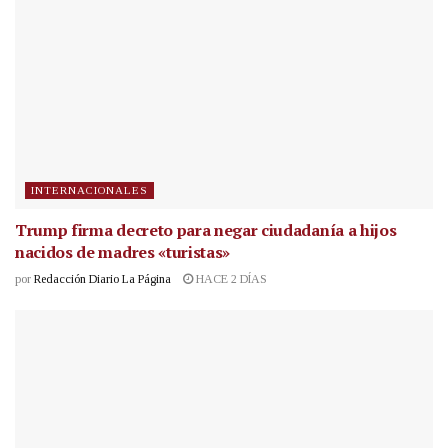
INTERNACIONALES
Trump firma decreto para negar ciudadanía a hijos
nacidos de madres «turistas»
por
Redacción Diario La Página
HACE 2 DÍAS