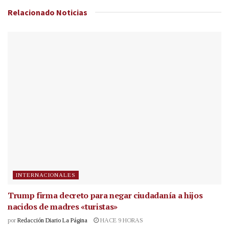
Relacionado
Noticias
INTERNACIONALES
Trump firma decreto para negar ciudadanía a hijos
nacidos de madres «turistas»
por
Redacción Diario La Página
HACE 9 HORAS