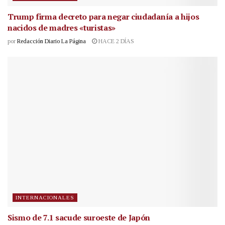
Trump firma decreto para negar ciudadanía a hijos
nacidos de madres «turistas»
por
Redacción Diario La Página
HACE 2 DÍAS
INTERNACIONALES
Sismo de 7.1 sacude suroeste de Japón