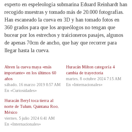
experto en espeleología submarina Eduard Reinhardt han
recogido muestras y tomado más de 20.000 fotografías.
Han escaneado la cueva en 3D y han tomado fotos en
360 grados para que los arqueólogos no tengan que
bucear por los estrechos y traicioneros pasajes, algunos
de apenas 70cm de ancho, que hay que recorrer para
llegar hasta la cueva.
Abren la cueva maya «más
Huracán Milton categoría 4
importante» en los últimos 60
cambia de trayectoria
años
martes, 8 octubre 2024 7:15 AM
sábado, 16 marzo 2019 8:57 AM
En «Internacionales»
En «Curiosidades»
Huracán Beryl toca tierra al
norte de Tulum, Quintana Roo,
México
viernes, 5 julio 2024 6:41 AM
En «Internacionales»