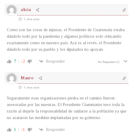
alicia
5 años atrás
Como son las cosas de injustas, el Presidente de Guatemala estaba
dándolo todo por la pandemia y algunos políticos solo criticando;
exactamente como en nuestro país. Acá es al revés, el Presidente
dándolo todo por su pueblo y los diputados no apoyan.
7
-2
Responder
Ver Respuestas
(1)
Mauro
5 años atrás
Seguramente esas organizaciones piedra en el camino fueron
asesoradas por las nuestras. El Presidente Giammattei tuvo toda la
razón al dejarle la responsabilidad de cuidarse a la población ya que
no acataron las medidas implantadas por su gobierno.
1
-1
Responder