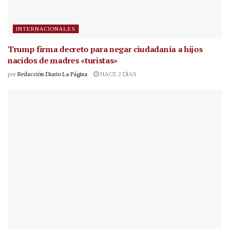
INTERNACIONALES
Trump firma decreto para negar ciudadanía a hijos
nacidos de madres «turistas»
por
Redacción Diario La Página
HACE 2 DÍAS