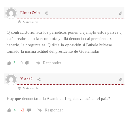
ElmerZvla
5 años atrás
Q contradictorio, acá los periódicos ponen d ejemplo estos países q
están reabriendo la economía y allá denuncian al presidente x
hacerlo, la pregunta es: Q diría la oposición si Bukele hubiese
tomado la misma actitud del presidente de Guatemala?
3
0
Responder
Y acá?
5 años atrás
Hay que denunciar a la Asamblea Legislativa acá en el país?
4
-3
Responder