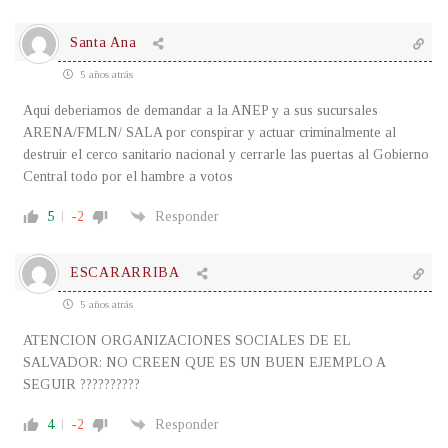
Santa Ana
5 años atrás
Aqui deberiamos de demandar a la ANEP y a sus sucursales
ARENA/FMLN/ SALA por conspirar y actuar criminalmente al
destruir el cerco sanitario nacional y cerrarle las puertas al Gobierno
Central todo por el hambre a votos
5
-2
Responder
ESCARARRIBA
5 años atrás
ATENCION ORGANIZACIONES SOCIALES DE EL
SALVADOR: NO CREEN QUE ES UN BUEN EJEMPLO A
SEGUIR ??????????
4
-2
Responder