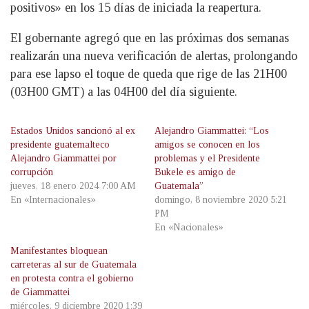
positivos» en los 15 días de iniciada la reapertura.
El gobernante agregó que en las próximas dos semanas
realizarán una nueva verificación de alertas, prolongando
para ese lapso el toque de queda que rige de las 21H00
(03H00 GMT) a las 04H00 del día siguiente.
Estados Unidos sancionó al ex
Alejandro Giammattei: “Los
presidente guatemalteco
amigos se conocen en los
Alejandro Giammattei por
problemas y el Presidente
corrupción
Bukele es amigo de
jueves, 18 enero 2024 7:00 AM
Guatemala”
En «Internacionales»
domingo, 8 noviembre 2020 5:21
PM
En «Nacionales»
Manifestantes bloquean
carreteras al sur de Guatemala
en protesta contra el gobierno
de Giammattei
miércoles, 9 diciembre 2020 1:39