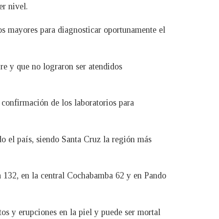
er nivel.
tos mayores para diagnosticar oportunamente el
bre y que no lograron ser atendidos
 confirmación de los laboratorios para
do el país, siendo Santa Cruz la región más
a 132, en la central Cochabamba 62 y en Pando
tos y erupciones en la piel y puede ser mortal