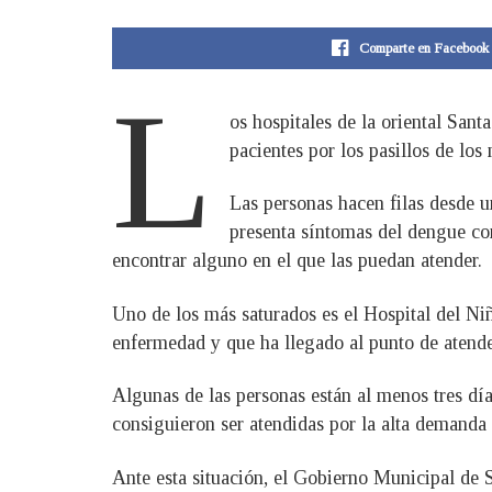
Comparte en Facebook
L
os hospitales de la oriental San
pacientes por los pasillos de lo
Las personas hacen filas desde u
presenta síntomas del dengue co
encontrar alguno en el que las puedan atender.
Uno de los más saturados es el Hospital del Niñ
enfermedad y que ha llegado al punto de atender
Algunas de las personas están al menos tres día
consiguieron ser atendidas por la alta demanda 
Ante esta situación, el Gobierno Municipal de S