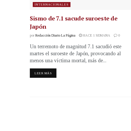
INTERNACIONALES
Sismo de 7.1 sacude suroeste de
Japón
por
Redacción Diario La Página
HACE 1 SEMANA
0
Un terremoto de magnitud 7.1 sacudió este
martes el suroeste de Japón, provocando al
menos una víctima mortal, más de...
LEER MÁS