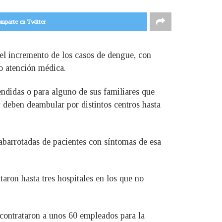
mparte en Twitter
 el incremento de los casos de dengue, con
o atención médica.
endidas o para alguno de sus familiares que
 deben deambular por distintos centros hasta
 abarrotadas de pacientes con síntomas de esa
aron hasta tres hospitales en los que no
 contrataron a unos 60 empleados para la