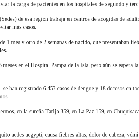
iviar la carga de pacientes en los hospitales de segundo y terc
Sedes) de esa región trabaja en centros de acogidas de adul
vitar más casos.
 de 1 mes y otro de 2 semanas de nacido, que presentaban fie
les.
 meses en el Hospital Pampa de la Isla, pero aún se espera la
, se han registrado 6.453 casos de dengue y 18 decesos en to
mos.
ermos, en la sureña Tarija 359, en La Paz 159, en Chuquisac
uito aedes aegypti, causa fiebres altas, dolor de cabeza, vómi