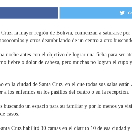
Co
ta Cruz, la mayor región de Bolivia, comienzan a saturarse por
s nosocomios y otros deambulando de un centro a otro buscand
na noche antes con el objetivo de lograr una ficha para ser at
mo fiebre o dolor de cabeza, pero muchas no logran el cupo y
o en la ciudad de Santa Cruz, en el que todas sus salas están
 a los enfermos en los pasillos del centro o en la recepción.
s buscando un espacio para su familiar y por lo menos ya visit
de casos.
anta Cruz habilitó 30 camas en el distrito 10 de esa ciudad y