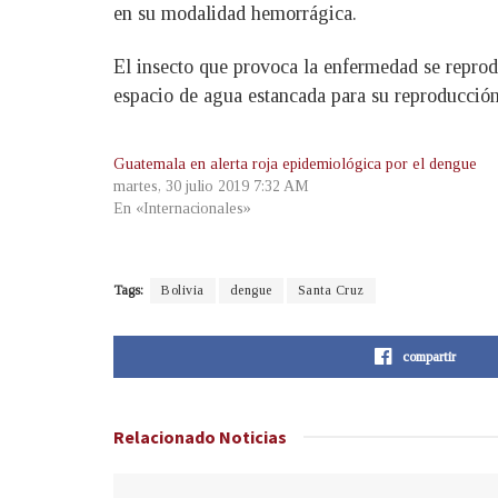
en su modalidad hemorrágica.
El insecto que provoca la enfermedad se reprod
espacio de agua estancada para su reproducción
Guatemala en alerta roja epidemiológica por el dengue
martes, 30 julio 2019 7:32 AM
En «Internacionales»
Tags:
Bolivia
dengue
Santa Cruz
compartir
Relacionado
Noticias