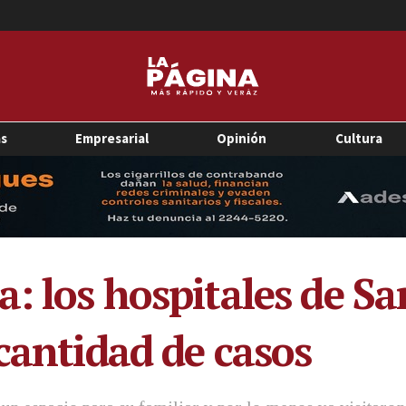
as
Empresarial
Opinión
Cultura
a: los hospitales de S
cantidad de casos