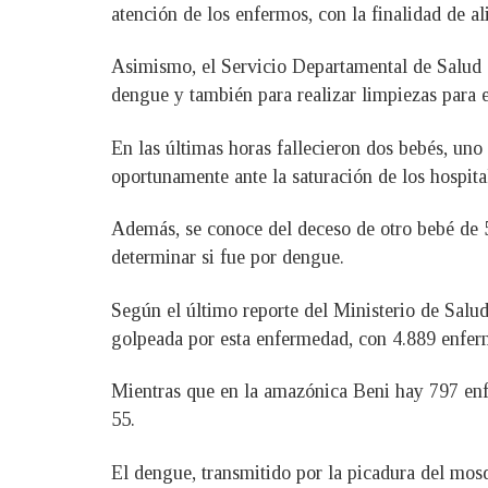
atención de los enfermos, con la finalidad de al
Asimismo, el Servicio Departamental de Salud (
dengue y también para realizar limpiezas para e
En las últimas horas fallecieron dos bebés, uno
oportunamente ante la saturación de los hospita
Además, se conoce del deceso de otro bebé de 5
determinar si fue por dengue.
Según el último reporte del Ministerio de Salud
golpeada por esta enfermedad, con 4.889 enfer
Mientras que en la amazónica Beni hay 797 enf
55.
El dengue, transmitido por la picadura del mosq