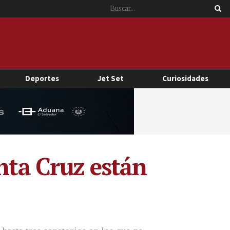
Deportes
Jet Set
Curiosidades
anta Cruz están