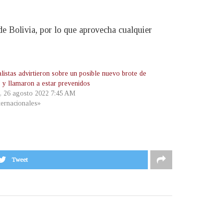
de Bolivia, por lo que aprovecha cualquier
listas advirtieron sobre un posible nuevo brote de
 y llamaron a estar prevenidos
s, 26 agosto 2022 7:45 AM
ternacionales»
Tweet