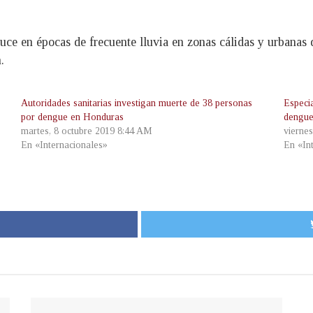
uce en épocas de frecuente lluvia en zonas cálidas y urbanas 
.
Autoridades sanitarias investigan muerte de 38 personas
Especia
por dengue en Honduras
dengue
martes, 8 octubre 2019 8:44 AM
vierne
En «Internacionales»
En «In