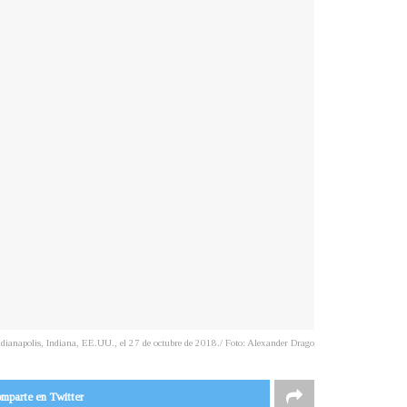
dianapolis, Indiana, EE.UU., el 27 de octubre de 2018./ Foto: Alexander Drago
mparte en Twitter