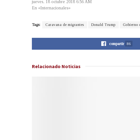
jueves, 18 octubre 2018 6:56 AM
En «Internacionales»
Tags:
Caravana de migrantes
Donald Trump
Gobierno 
compartir
86
Relacionado
Noticias