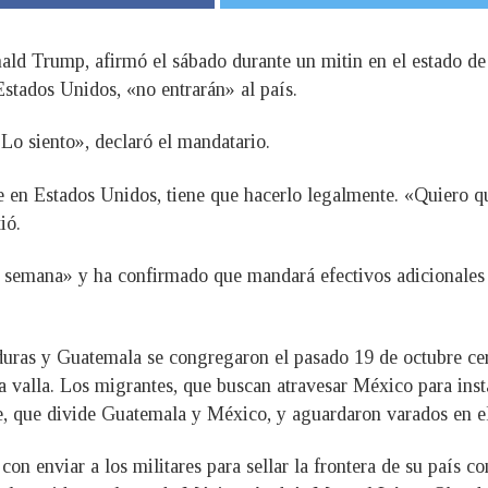
ald Trump, afirmó el sábado durante un mitin en el estado de
Estados Unidos, «no entrarán» al país.
Lo siento», declaró el mandatario.
 en Estados Unidos, tiene que hacerlo legalmente. «Quiero qu
ió.
semana» y ha confirmado que mandará efectivos adicionales pa
uras y Guatemala se congregaron el pasado 19 de octubre cerc
 valla. Los migrantes, que buscan atravesar México para inst
ate, que divide Guatemala y México, y aguardaron varados en e
con enviar a los militares para sellar la frontera de su país