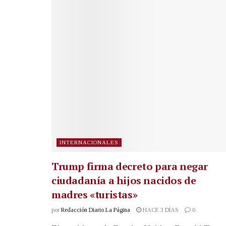
INTERNACIONALES
Trump firma decreto para negar
ciudadanía a hijos nacidos de
madres «turistas»
por
Redacción Diario La Página
HACE 3 DÍAS
0