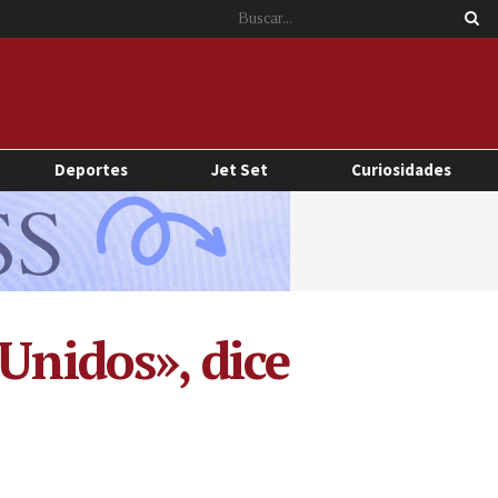
Deportes
Jet Set
Curiosidades
Unidos», dice