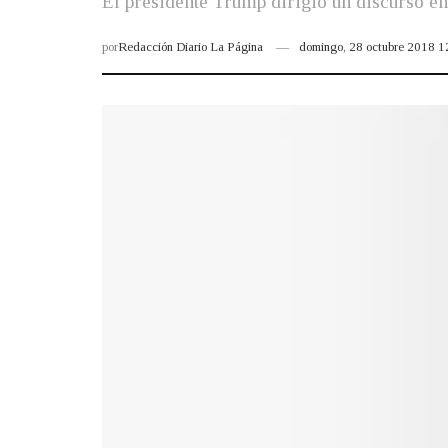
El presidente Trump dirigió un discurso en 
por
Redacción Diario La Página
domingo, 28 octubre 2018 