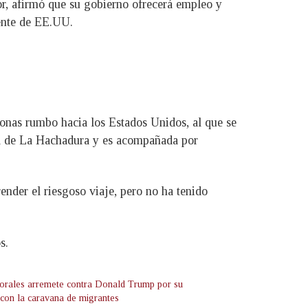
or, afirmó que su gobierno ofrecerá empleo y
dente de EE.UU.
onas rumbo hacia los Estados Unidos, al que se
era de La Hachadura y es acompañada por
nder el riesgoso viaje, pero no ha tenido
s.
rales arremete contra Donald Trump por su
d con la caravana de migrantes