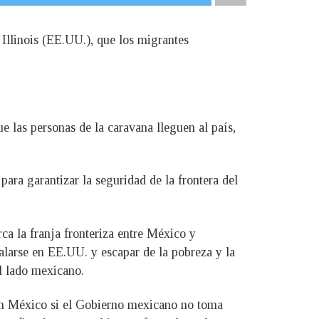
 Illinois (EE.UU.), que los migrantes
e las personas de la caravana lleguen al país,
ra garantizar la seguridad de la frontera del
a la franja fronteriza entre México y
alarse en EE.UU. y escapar de la pobreza y la
l lado mexicano.
 con México si el Gobierno mexicano no toma