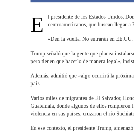
E
l presidente de los Estados Unidos, Don
centroamericanos, que buscan llegar a 
«Den la vuelta. No entrarán en EE.UU. 
Trump señaló que la gente que planea instalarse
pero tienen que hacerlo de manera legal», insist
Además, admitió que «algo ocurrirá la próxima 
país.
Varios miles de migrantes de El Salvador, Hond
Guatemala, donde algunos de ellos rompieron la
violencia en sus países, cruzaron el río Suchi
En ese contexto, el presidente Trump, amenazó 