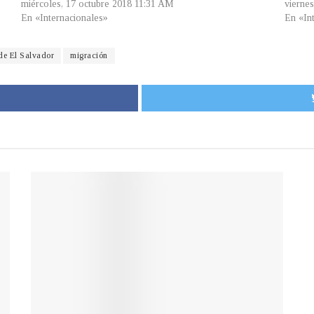
miércoles, 17 octubre 2018 11:31 AM
vierne
En «Internacionales»
En «In
de El Salvador
migración