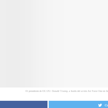
El presidente de EE.UU. Donald Trump, a bordo del avión Air Force One en In
Co