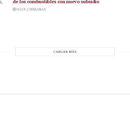
de los combustibles con nuevo subsidio
p,
HACE 2 SEMANAS
CARGAR MÁS