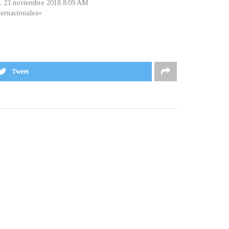
s, 23 noviembre 2018 8:09 AM
ternacionales»
Tweet