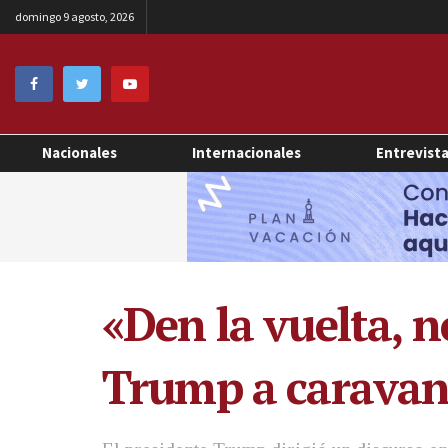
domingo 9 agosto, 2026
Nacionales
Internacionales
Entrevist
«Den la vuelta, n
Trump a carava