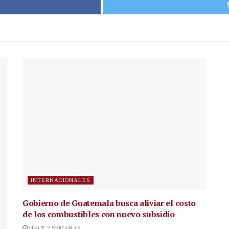
INTERNACIONALES
Gobierno de Guatemala busca aliviar el costo
de los combustibles con nuevo subsidio
HACE 2 SEMANAS