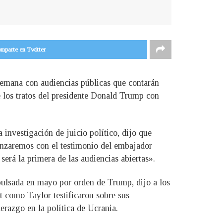
mparte en Twitter
 semana con audiencias públicas que contarán
e los tratos del presidente Donald Trump con
investigación de juicio político, dijo que
enzaremos con el testimonio del embajador
erá la primera de las audiencias abiertas».
expulsada en mayo por orden de Trump, dijo a los
t como Taylor testificaron sobre sus
erazgo en la política de Ucrania.