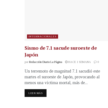
INTERNACIONALES
Sismo de 7.1 sacude suroeste de
Japón
por
Redacción Diario La Página
HACE 1 SEMANA
0
Un terremoto de magnitud 7.1 sacudió este
martes el suroeste de Japón, provocando al
menos una víctima mortal, más de...
LEER MÁS