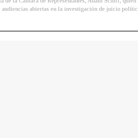
ia de la Cámara de Representantes, Adam Schiff, quien 
audiencias abiertas en la investigación de juicio polít