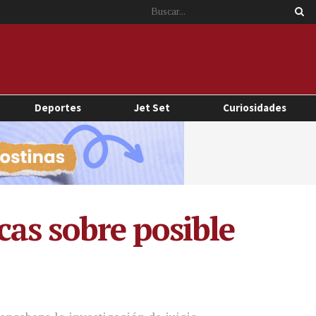
Deportes
Jet Set
Curiosidades
as sobre posible