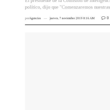
El presidente de la Comisión de Inteligenc
político, dijo que "Comenzaremos nuestras 
0
por
Agencias
jueves, 7 noviembre 2019 8:16 AM