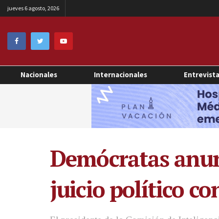
jueves 6 agosto, 2026
Nacionales
Internacionales
Entrevist
Demócratas anunc
juicio político 