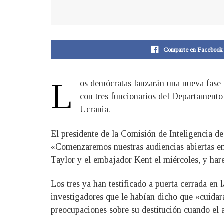
Comparte en Facebook
L
os demócratas lanzarán una nueva fase 
con tres funcionarios del Departamento
Ucrania.
El presidente de la Comisión de Inteligencia de
«Comenzaremos nuestras audiencias abiertas en
Taylor y el embajador Kent el miércoles, y hare
Los tres ya han testificado a puerta cerrada en
investigadores que le habían dicho que «cuidar
preocupaciones sobre su destitución cuando el 