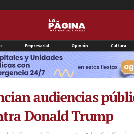
as
Empresarial
Opinión
Cultura
ian audiencias públic
contra Donald Trump