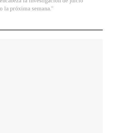
encabeza la investigación de juicio
ico la próxima semana."