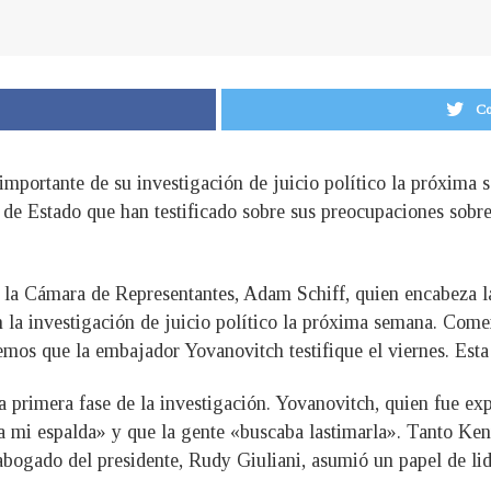
Co
importante de su investigación de juicio político la próxima
 de Estado que han testificado sobre sus preocupaciones sobr
 la Cámara de Representantes, Adam Schiff, quien encabeza la 
 la investigación de juicio político la próxima semana. Com
mos que la embajador Yovanovitch testifique el viernes. Esta s
 la primera fase de la investigación. Yovanovitch, quien fue 
a mi espalda» y que la gente «buscaba lastimarla». Tanto Ken
abogado del presidente, Rudy Giuliani, asumió un papel de lid