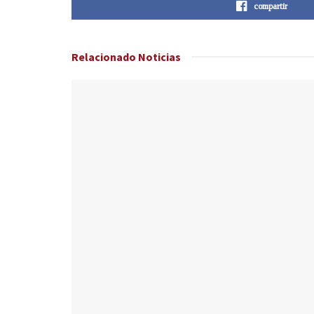
compartir
Relacionado
Noticias