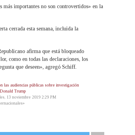
os más importantes no son controvertidos» en la
erta cerrada esta semana, incluida la
 Republicano afirma que está bloqueado
lor, como en todas las declaraciones, los
egunta que deseen», agregó Schiff.
on las audiencias públicas sobre investigación
 Donald Trump
les, 13 noviembre 2019 2:29 PM
ternacionales»