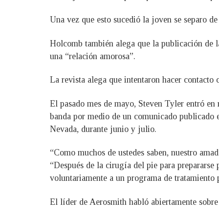
Una vez que esto sucedió la joven se separo de
Holcomb también alega que la publicación de la
una “relación amorosa”.
La revista alega que intentaron hacer contacto 
El pasado mes de mayo, Steven Tyler entró en re
banda por medio de un comunicado publicado en 
Nevada, durante junio y julio.
“Como muchos de ustedes saben, nuestro amado
“Después de la cirugía del pie para prepararse 
voluntariamente a un programa de tratamiento p
El líder de Aerosmith habló abiertamente sobre 