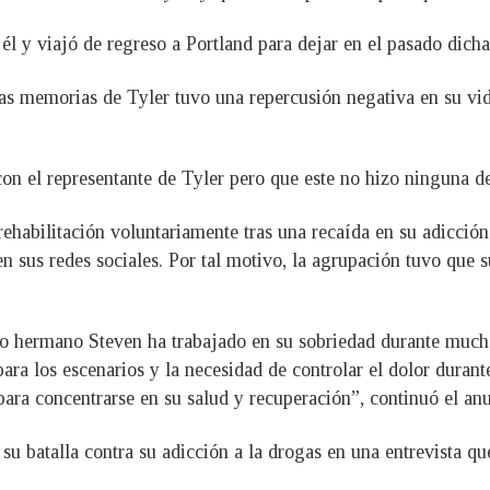
 él y viajó de regreso a Portland para dejar en el pasado dic
s memorias de Tyler tuvo una repercusión negativa en su vid
con el representante de Tyler pero que este no hizo ninguna d
habilitación voluntariamente tras una recaída en su adicción 
sus redes sociales. Por tal motivo, la agrupación tuvo que s
 hermano Steven ha trabajado en su sobriedad durante muchos
para los escenarios y la necesidad de controlar el dolor duran
ara concentrarse en su salud y recuperación”, continuó el anu
su batalla contra su adicción a la drogas en una entrevista q