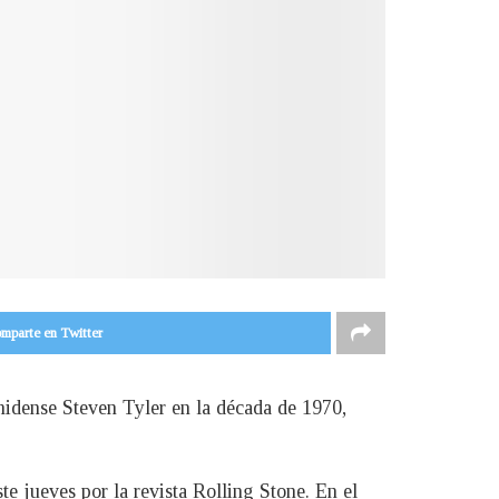
mparte en Twitter
nidense Steven Tyler en la década de 1970,
e jueves por la revista Rolling Stone. En el