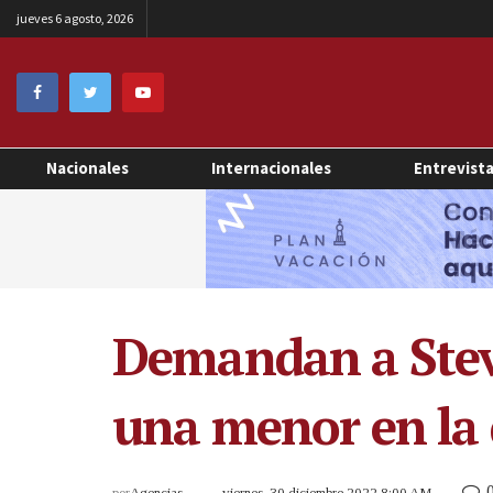
jueves 6 agosto, 2026
Nacionales
Internacionales
Entrevist
Demandan a Stev
una menor en la 
por
Agencias
viernes, 30 diciembre 2022 8:00 AM