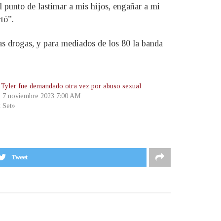
 punto de lastimar a mis hijos, engañar a mi
tó”.
as drogas, y para mediados de los 80 la banda
 Tyler fue demandado otra vez por abuso sexual
, 7 noviembre 2023 7:00 AM
t Set»
Tweet