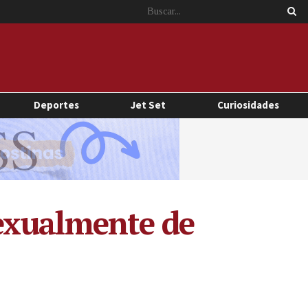
Deportes
Jet Set
Curiosidades
exualmente de