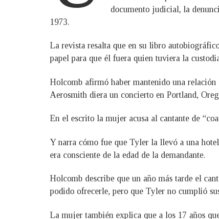
documento judicial, la denunci
1973.
La revista resalta que en su libro autobiográfi
papel para que él fuera quien tuviera la custodia
Holcomb afirmó haber mantenido una relación co
Aerosmith diera un concierto en Portland, Ore
En el escrito la mujer acusa al cantante de “co
Y narra cómo fue que Tyler la llevó a una hotel
era consciente de la edad de la demandante.
Holcomb describe que un año más tarde el cantan
podido ofrecerle, pero que Tyler no cumplió su
La mujer también explica que a los 17 años que