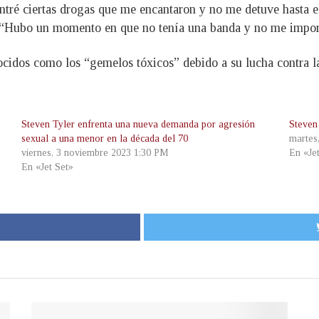
ntré ciertas drogas que me encantaron y no me detuve hasta el
er. “Hubo un momento en que no tenía una banda y no me impor
cidos como los “gemelos tóxicos” debido a su lucha contra l
Steven Tyler enfrenta una nueva demanda por agresión
Steven
sexual a una menor en la década del 70
martes
viernes, 3 noviembre 2023 1:30 PM
En «Je
En «Jet Set»