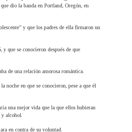
 que dio la banda en Portland, Oregón, en
olescente” y que los padres de ella firmaron un
5, y que se conocieron después de que
ataba de una relación amorosa romántica.
” la noche en que se conocieron, pese a que él
aría una mejor vida que la que ellos hubieran
 y alcohol.
ara en contra de su voluntad.