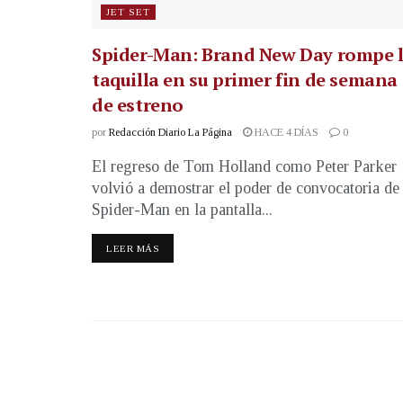
JET SET
Spider-Man: Brand New Day rompe 
taquilla en su primer fin de semana
de estreno
por
Redacción Diario La Página
HACE 4 DÍAS
0
El regreso de Tom Holland como Peter Parker
volvió a demostrar el poder de convocatoria de
Spider-Man en la pantalla...
LEER MÁS