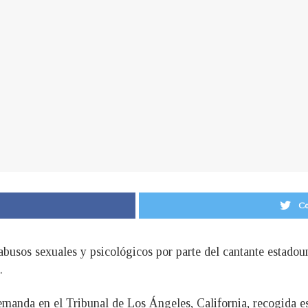
Co
abusos sexuales y psicológicos por parte del cantante estadou
.
anda en el Tribunal de Los Ángeles, California, recogida est