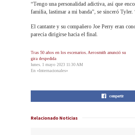
“Tengo una personalidad adictiva, así que enco
familia, lastimar a mi banda”, se sinceró Tyl
El cantante y su compañero Joe Perry eran cono
parecía dirigirse hacia el final.
Tras 50 años en los escenarios, Aerosmith anunció su
gira despedida
lunes, 1 mayo 2023 11:30 AM
En «Internacionales»
compartir
Relacionado
Noticias