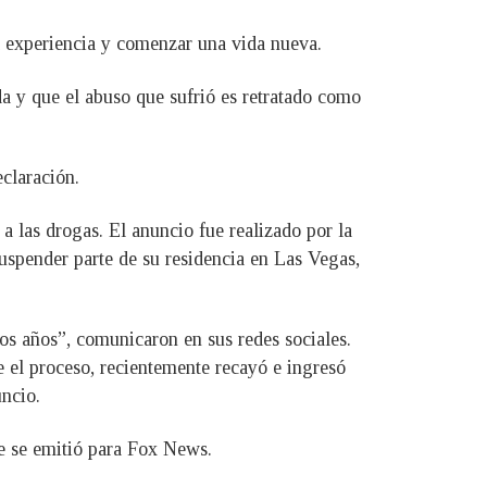
ha experiencia y comenzar una vida nueva.
a y que el abuso que sufrió es retratado como
eclaración.
a las drogas. El anuncio fue realizado por la
uspender parte de su residencia en Las Vegas,
 años”, comunicaron en sus redes sociales.
te el proceso, recientemente recayó e ingresó
ncio.
ue se emitió para Fox News.