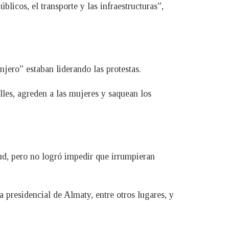
blicos, el transporte y las infraestructuras”,
jero” estaban liderando las protestas.
lles, agreden a las mujeres y saquean los
tud, pero no logró impedir que irrumpieran
a presidencial de Almaty, entre otros lugares, y