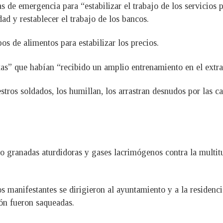
 de emergencia para “estabilizar el trabajo de los servicios pú
dad y restablecer el trabajo de los bancos.
os de alimentos para estabilizar los precios.
as” que habían “recibido un amplio entrenamiento en el extran
ros soldados, los humillan, los arrastran desnudos por las ca
ado granadas aturdidoras y gases lacrimógenos contra la multi
s manifestantes se dirigieron al ayuntamiento y a la residenci
ión fueron saqueadas.