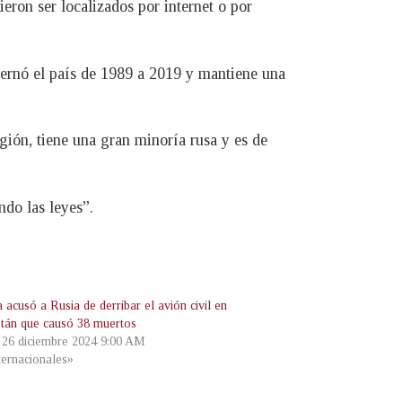
eron ser localizados por internet o por
obernó el país de 1989 a 2019 y mantiene una
gión, tiene una gran minoría rusa y es de
ndo las leyes”.
 acusó a Rusia de derribar el avión civil en
stán que causó 38 muertos
, 26 diciembre 2024 9:00 AM
ternacionales»