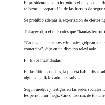
El presidente kazajo introdujo el jueves medidas
reforzar la preparación de las fuerzas de seguri
Se prohibió además la exportación de ciertos tip
Tokayev dijo el miércoles que “bandas terrorist
“Grupos de elementos criminales golpean a nuest
comercios”, dijo en un discurso televisado.
Edifici
os incendiados
En las últimas noches, la policía había dispar
algunos edificios administrativos.
Según medios y testigos en las redes sociales lo
les prendieron fuego. Cinco cadenas de televis