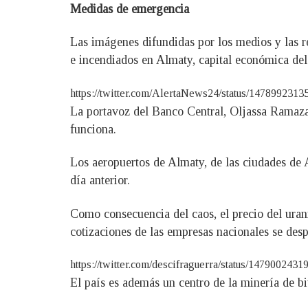
Medidas de emergencia
Las imágenes difundidas por los medios y las r
e incendiados en Almaty, capital económica del
https://twitter.com/AlertaNews24/status/147899231
La portavoz del Banco Central, Oljassa Ramazano
funciona.
Los aeropuertos de Almaty, de las ciudades de A
día anterior.
Como consecuencia del caos, el precio del uran
cotizaciones de las empresas nacionales se des
https://twitter.com/descifraguerra/status/147900243
El país es además un centro de la minería de bi