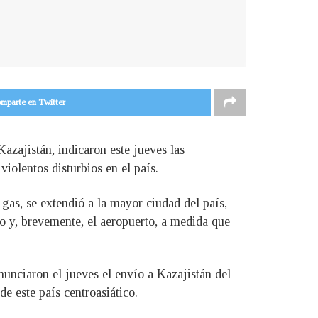
mparte en Twitter
azajistán, indicaron este jueves las
violentos disturbios en el país.
gas, se extendió a la mayor ciudad del país,
no y, brevemente, el aeropuerto, a medida que
unciaron el jueves el envío a Kazajistán del
e este país centroasiático.