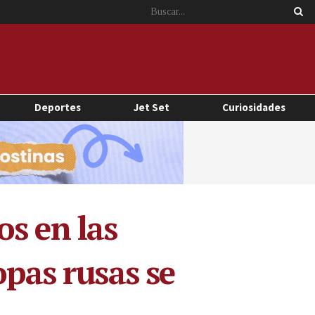
Deportes
Jet Set
Curiosidades
s en las
opas rusas se