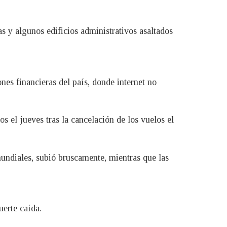
s y algunos edificios administrativos asaltados
nes financieras del país, donde internet no
s el jueves tras la cancelación de los vuelos el
mundiales, subió bruscamente, mientras que las
uerte caída.