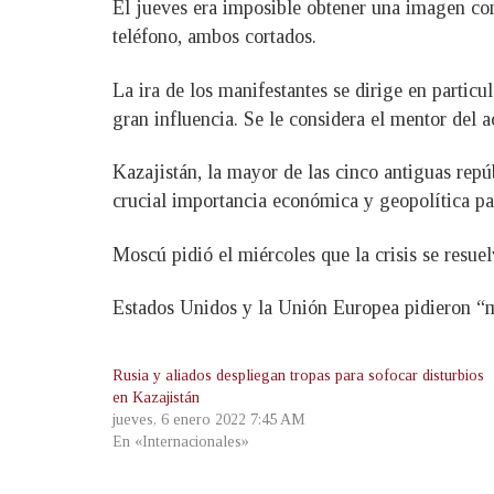
El jueves era imposible obtener una imagen comp
teléfono, ambos cortados.
La ira de los manifestantes se dirige en parti
gran influencia. Se le considera el mentor del 
Kazajistán, la mayor de las cinco antiguas repú
crucial importancia económica y geopolítica pa
Moscú pidió el miércoles que la crisis se resuel
Estados Unidos y la Unión Europea pidieron “mo
Rusia y aliados despliegan tropas para sofocar disturbios
en Kazajistán
jueves, 6 enero 2022 7:45 AM
En «Internacionales»