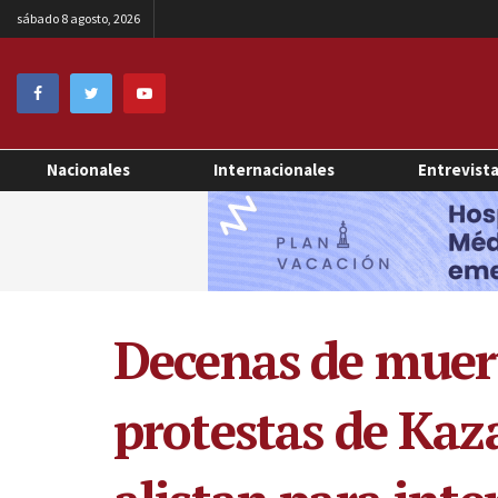
sábado 8 agosto, 2026
Nacionales
Internacionales
Entrevist
Decenas de muert
protestas de Kaza