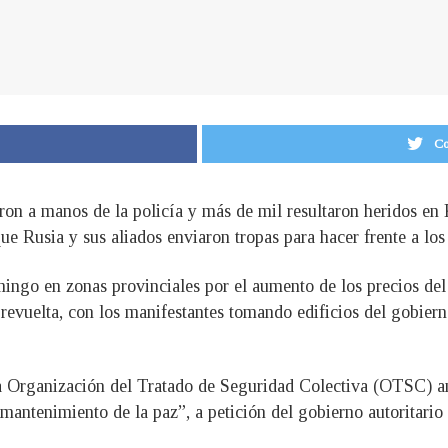
Co
on a manos de la policía y más de mil resultaron heridos en K
e Rusia y sus aliados enviaron tropas para hacer frente a los 
ngo en zonas provinciales por el aumento de los precios del 
revuelta, con los manifestantes tomando edificios del gobier
 la Organización del Tratado de Seguridad Colectiva (OTSC) an
mantenimiento de la paz”, a petición del gobierno autoritario d