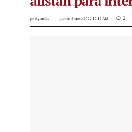
alistan para inte
2
por
Agencias
jueves, 6 enero 2022 10:16 AM