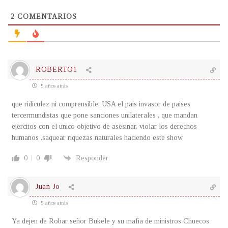
2
COMENTARIOS
ROBERTO1
5 años atrás
que ridiculez ni comprensible. USA el pais invasor de paises
tercermundistas que pone sanciones unilaterales , que mandan
ejercitos con el unico objetivo de asesinar, violar los derechos
humanos ,saquear riquezas naturales haciendo este show
0
0
Responder
Juan Jo
5 años atrás
Ya dejen de Robar señor Bukele y su mafia de ministros Chuecos