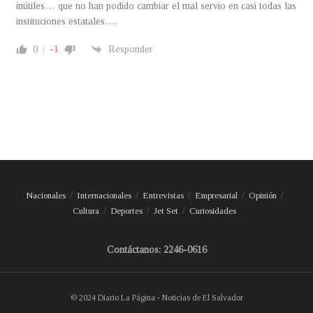
inútiles… que no han podido cambiar el mal servio en casi todas las
instituciones estatales….
0
-1
Responder
Nacionales
Internacionales
Entrevistas
Empresarial
Opinión
Cultura
Deportes
Jet Set
Curiosidades
Contáctanos: 2246-0616
© 2024 Diario La Página - Noticias de El Salvador