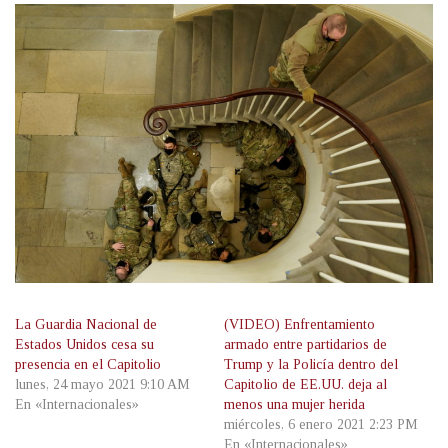
La Guardia Nacional de
(VIDEO) Enfrentamiento
Estados Unidos cesa su
armado entre partidarios de
presencia en el Capitolio
Trump y la Policía dentro del
lunes, 24 mayo 2021 9:10 AM
Capitolio de EE.UU. deja al
En «Internacionales»
menos una mujer herida
miércoles, 6 enero 2021 2:23 PM
En «Internacionales»