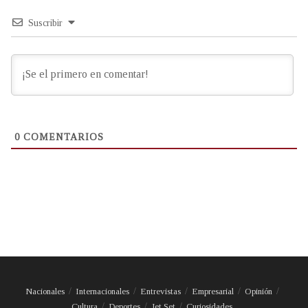
Suscribir
0
COMENTARIOS
Nacionales
Internacionales
Entrevistas
Empresarial
Opinión
Cultura
Deportes
Jet Set
Curiosidades